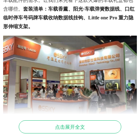
车载配件的需求。让我们来先看下这款火爆的车载礼盒都包
含哪些。
套装清单：车载香薰、阳光·车载弹簧数据线、口红
临时停车号码牌车载收纳数据线挂钩、Little one Pro 重力隐
形伸缩支架
。
点击展开全文