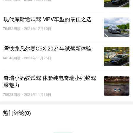
现代库斯途试驾 MPV车型的最佳之选
76452阅读
2021年12月10日
雪铁龙凡尔赛C5X 2021年试驾新体验
66146阅读
2021年11月25日
奇瑞小蚂蚁试驾 体验纯电奇瑞小蚂蚁驾
乘魅力
70928阅读
2021年11月16日
热门评论(
0
)