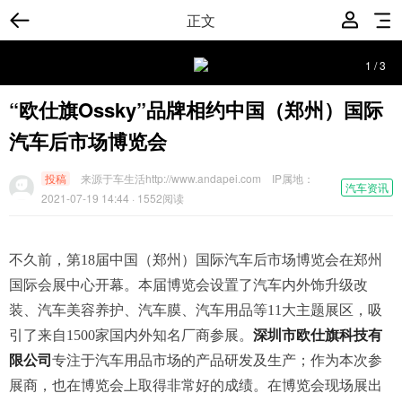
正文
1
/
3
“欧仕旗Ossky”品牌相约中国（郑州）国际
汽车后市场博览会
投稿
来源于车生活http://www.andapei.com
IP属地：
汽车资讯
2021-07-19 14:44
· 1552阅读
不久前，第18届中国（郑州）国际汽车后市场博览会在郑州
国际会展中心开幕。本届博览会设置了汽车内外饰升级改
装、汽车美容养护、汽车膜、汽车用品等11大主题展区，吸
引了来自1500家国内外知名厂商参展。
深圳市欧仕旗科技有
限公司
专注于汽车用品市场的产品研发及生产；作为本次参
展商，也在博览会上取得非常好的成绩。在博览会现场展出