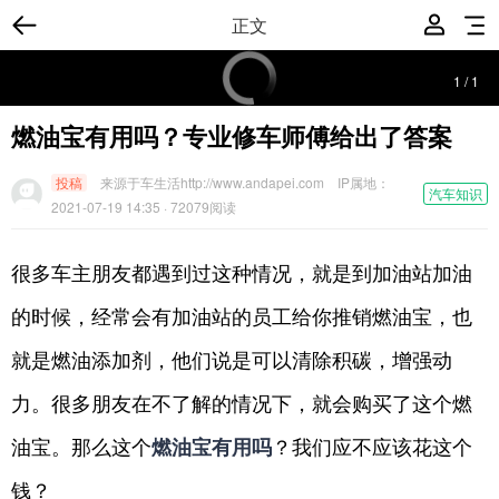
正文
1
/
5
燃油宝有用吗？专业修车师傅给出了答案
投稿
来源于车生活http://www.andapei.com
IP属地：
汽车知识
2021-07-19 14:35
· 72079阅读
很多车主朋友都遇到过这种情况，就是到加油站加油
的时候，经常会有加油站的员工给你推销燃油宝，也
就是燃油添加剂，他们说是可以清除积碳，增强动
力。很多朋友在不了解的情况下，就会购买了这个燃
油宝。那么这个
燃油宝有用吗
？我们应不应该花这个
钱？