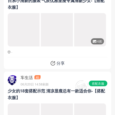
日系小清新的服装 气质优雅显瘦专属清新少女-【搭配
衣服】
6图
-
分享
车生活
精
搭配衣服
06月20日 14:58
刷新
少女的18套搭配示范 清凉显瘦总有一款适合你-【搭配
衣服】