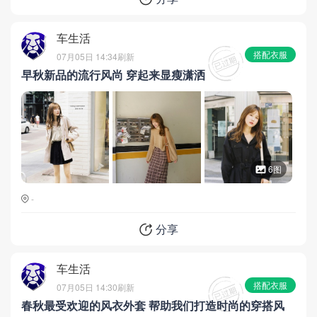
车生活
搭配衣服
07月05日 14:34
刷新
早秋新品的流行风尚 穿起来显瘦潇洒
6图
-
分享
车生活
搭配衣服
07月05日 14:30
刷新
春秋最受欢迎的风衣外套 帮助我们打造时尚的穿搭风