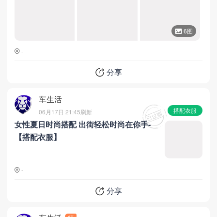
6图
-
分享
车生活
搭配衣服
06月17日 21:45
刷新
女性夏日时尚搭配 出街轻松时尚在你手-
【搭配衣服】
-
分享