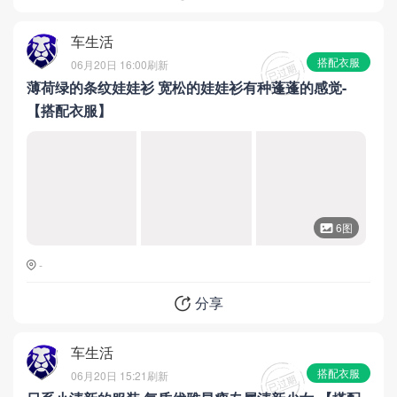
车生活
搭配衣服
06月20日 16:00
刷新
薄荷绿的条纹娃娃衫 宽松的娃娃衫有种蓬蓬的感觉-
【搭配衣服】
6图
-
分享
车生活
搭配衣服
06月20日 15:21
刷新