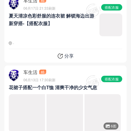
车生活
精
搭配衣服
06月17日 21:33
刷新
夏天清凉色彩舒服的连衣裙 解锁海边出游
新穿搭-【搭配衣服】
-
分享
车生活
精
搭配衣服
06月13日 17:30
刷新
花裙子搭配一个白T恤 清爽干净的少女气息
6图