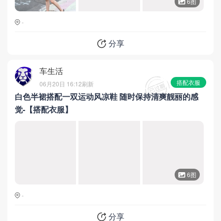
6图
-
分享
车生活
搭配衣服
06月20日 16:12
刷新
白色半裙搭配一双运动风凉鞋 随时保持清爽靓丽的感
觉-【搭配衣服】
6图
-
分享