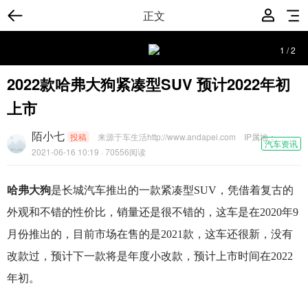
正文
1
/
2
2022款哈弗大狗紧凑型SUV 预计2022年初
上市
陌小七
投稿
来源于车生活http://www.andapei.com
IP属地：
汽车资讯
2021-06-16 10:19
· 70556阅读
哈弗大狗
是长城汽车推出的一款紧凑型SUV，凭借着复古的
外观和不错的性价比，销量还是很不错的，这车是在2020年9
月份推出的，目前市场在售的是2021款，这车还很新，没有
改款过，预计下一款将是年度小改款，预计上市时间在2022
年初。