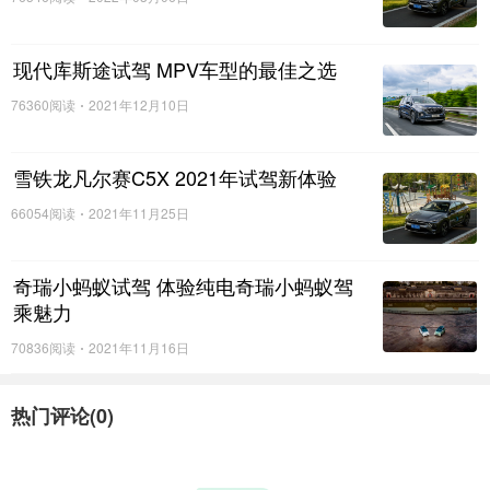
现代库斯途试驾 MPV车型的最佳之选
76360阅读
2021年12月10日
雪铁龙凡尔赛C5X 2021年试驾新体验
66054阅读
2021年11月25日
奇瑞小蚂蚁试驾 体验纯电奇瑞小蚂蚁驾
乘魅力
70836阅读
2021年11月16日
热门评论(
0
)