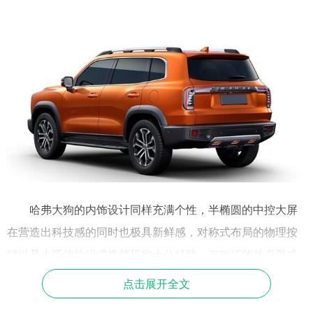
哈弗大狗的内饰设计同样充满个性，半椭圆的中控大屏
在营造出科技感的同时也极具新鲜感，对称式布局的物理按
键以及小巧的旋钮式换挡机构十分精致，与粗矿的外表形成
鲜明的反差，然而副驾驶前方的扶手又时刻提醒乘客这是一
点击展开全文
辆走越野风格的SUV。