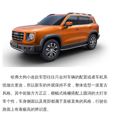
哈弗大狗小改款车型往往只会对车辆的配置或者车机系
统做出更改，所以新车的外观保持不变，整体造型一派复古
风格。其中前脸方方正正，横幅式格栅搭配上圆润的大灯非
常个性，车身侧面以及尾部都属于直棱直角的风格，行驶在
路面上有着极高的辨识度。