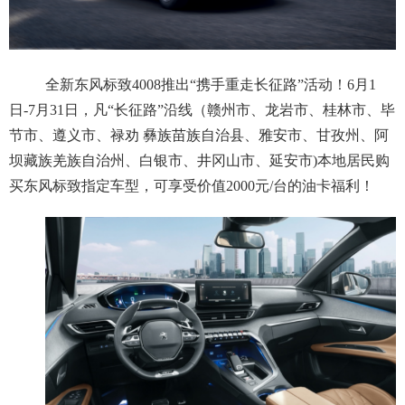
全新东风标致4008推出“携手重走长征路”活动！6月1
日-7月31日，凡“长征路”沿线（赣州市、龙岩市、桂林市、毕
节市、遵义市、禄劝 彝族苗族自治县、雅安市、甘孜州、阿
坝藏族羌族自治州、白银市、井冈山市、延安市)本地居民购
买东风标致指定车型，可享受价值2000元/台的油卡福利！