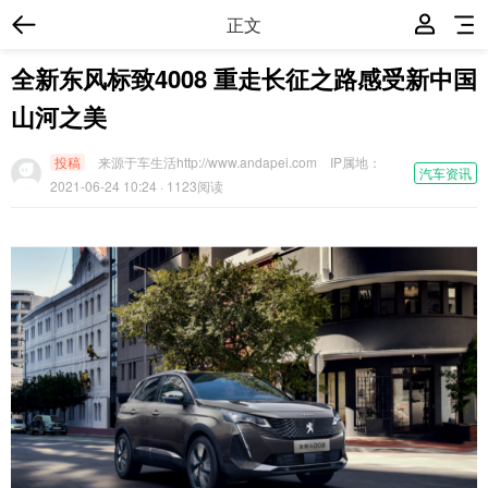
正文
全新东风标致4008 重走长征之路感受新中国
山河之美
投稿
来源于车生活http://www.andapei.com
IP属地：
汽车资讯
2021-06-24 10:24
· 1123阅读