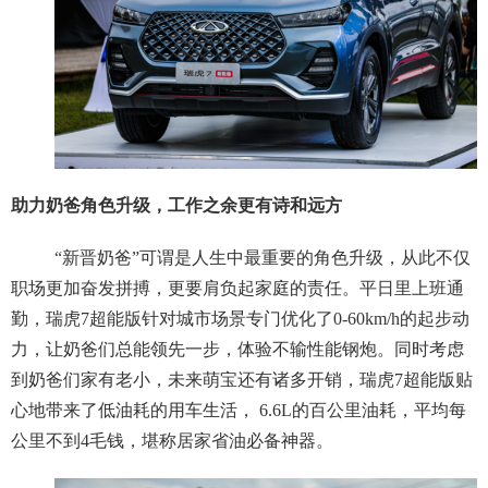
助力奶爸角色升级，工作之余更有诗和远方
“新晋奶爸”可谓是人生中最重要的角色升级，从此不仅
职场更加奋发拼搏，更要肩负起家庭的责任。平日里上班通
勤，瑞虎7超能版针对城市场景专门优化了0-60km/h的起步动
力，让奶爸们总能领先一步，体验不输性能钢炮。同时考虑
到奶爸们家有老小，未来萌宝还有诸多开销，瑞虎7超能版贴
心地带来了低油耗的用车生活， 6.6L的百公里油耗，平均每
公里不到4毛钱，堪称居家省油必备神器。