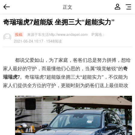
正文
奇瑞瑞虎7超能版 坐拥三大“超能实力”
投稿
来源于车生活http://www.andapei.com
IP属地：
2021-06-24 10:17
· 1548阅读
都说父爱如山，为了家庭，爸爸们总是努力拼搏，想给
家人最好的守护，而最懂他们心思的，当属“嗅觉敏锐”的
奇
瑞瑞虎7
。奇瑞瑞虎7超能版坐拥三大“超能实力”，不仅能为
家人们提供全方位的守护，更能时刻为奶爸们送上最佳助攻