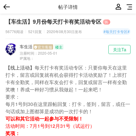
帖子详情
【车生活】9月份每天打卡有奖活动专区
热
56776阅读
521回复
2020年08月30日
发布
#每天打卡专区#
车生活
官方客服
楼主
关注Ta
注册时间：
2020-05-01
IP属地：
【线上活动】
每天打卡有奖活动专区：只要你每天在这里
打卡，留言或回复就有机会获得打卡活动奖励了！上班打
卡有全勤奖，同样在车友会打卡，回复或留言一样有全勤
奖噢！养成一种好习惯从我做起！一起来吧！
要求：
每月1号到30在这里跟帖回复：打卡，签到，留言，或任一
句话或加上图都算是成功的一次打卡的！
可以和其它活动一起参与不受限制！
活动时间：7月1号到12月31号（试运行）
奖项：