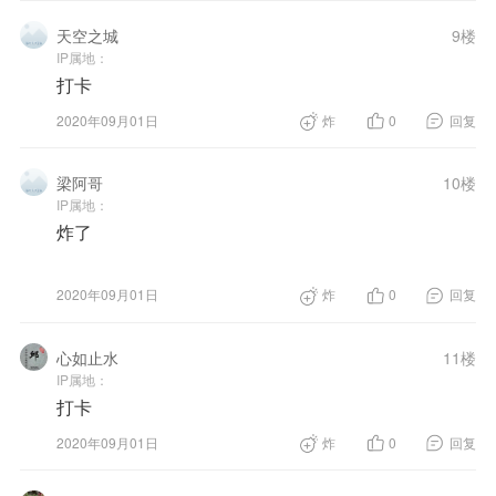
天空之城
9楼
IP属地：
打卡
2020年09月01日
炸
0
回复
梁阿哥
10楼
IP属地：
炸了
2020年09月01日
炸
0
回复
心如止水
11楼
IP属地：
打卡
2020年09月01日
炸
0
回复