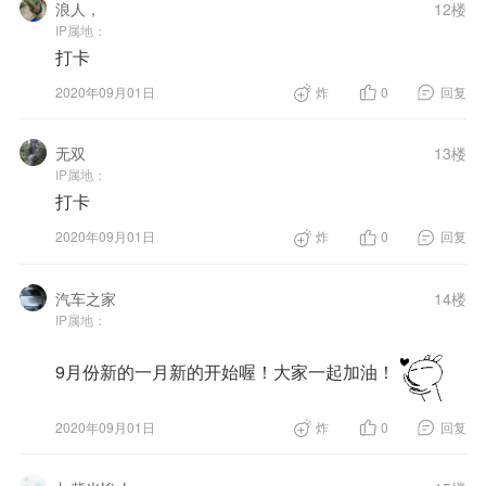
浪人，
12楼
IP属地：
打卡
2020年09月01日
炸
0
回复
无双
13楼
IP属地：
打卡
2020年09月01日
炸
0
回复
汽车之家
14楼
IP属地：
9月份新的一月新的开始喔！大家一起加油！
2020年09月01日
炸
0
回复