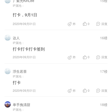
丿紫光KinLee
15楼
IP属地：
打卡，9月1日
2020年09月01日
炸
0
回复
达人
16楼
IP属地：
打卡打卡打卡签到
2020年09月01日
炸
0
回复
浮生若茶
17楼
IP属地：
打卡
2020年09月01日
炸
0
回复
单手挽清甜
18楼
IP属地：