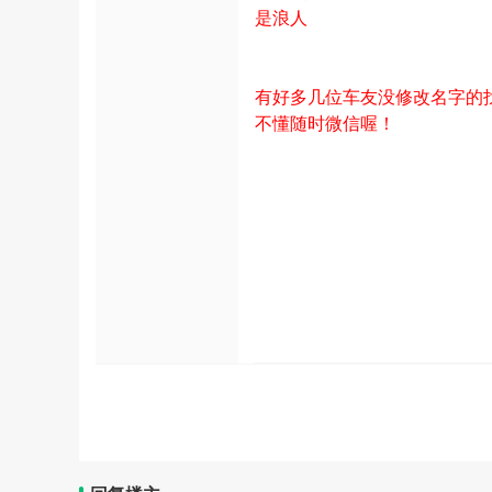
是浪人
有好多几位车友没修改名字的找
不懂随时微信喔！