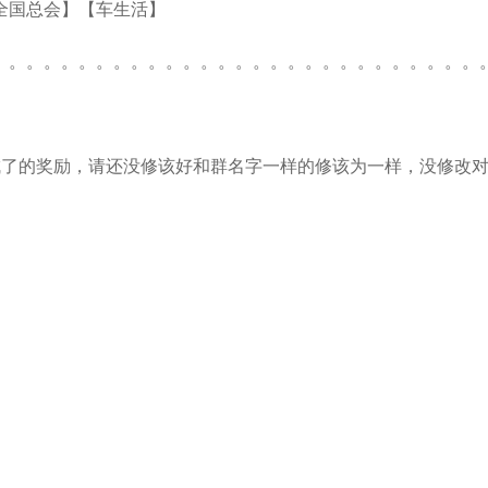
全国总会】【车生活】
。。。。。。。。。。。。。。。。。。。。。。。。。。。。
成了的奖励，请还没修该好和群名字一样的修该为一样，没修改