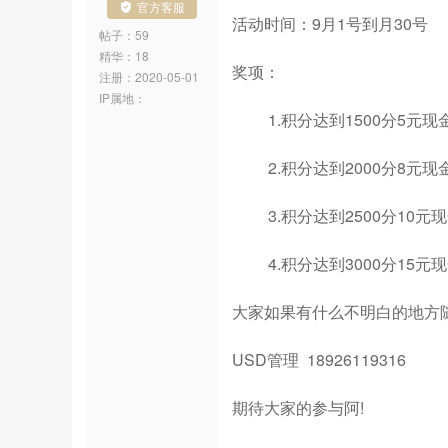
官方客服
活动时间：9月1号到月30号
帖子：59
精华：18
奖项：
注册：
2020-05-01
IP属地：
1.积分达到1500分5元现
2.积分达到2000分8元现
3.积分达到2500分10元
4.积分达到3000分15元
大家如果有什么不明白的地方随
USD管理 18926119316
期待大家的参与阿!