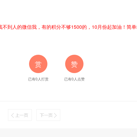
不到人的微信我，有的积分不够1500的，10月份起加油！简单
赏
赞
已有0人打赏
已有
0
人点赞