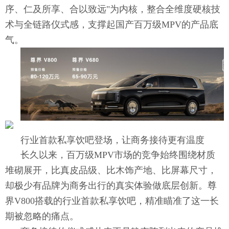
序、仁及所享、合以致远"为内核，整合全维度硬核技
术与全链路仪式感，支撑起国产百万级MPV的产品底
气。
行业首款私享饮吧登场，让商务接待更有温度
长久以来，百万级MPV市场的竞争始终围绕材质
堆砌展开，比真皮品级、比木饰产地、比屏幕尺寸，
却极少有品牌为商务出行的真实体验做底层创新。尊
界V800搭载的行业首款私享饮吧，精准瞄准了这一长
期被忽略的痛点。