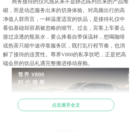
商务接待的仪式感从来不是静态陈列出来的产品堆
砌，而是动态服务出来的切身体验。对高频出行的高
净值人群而言，一杯温度适宜的饮品，是接待礼仪中
看似基础却容易被忽略的细节。过去，宾客上车要么
接过凉透的瓶装水，要么捧着自带保温杯，想喝咖啡
或热茶只能中途停靠服务区，既打乱行程节奏，也消
解了接待的连贯性。尊界V800的私享饮吧，正是把高
端会所的饮品礼遇完整搬进移动座舱。
点击展开全文
这套系统是面向乘车场景深度定制的完整服务体
系，搭建了四重安全防护：优化防泼溅结构，颠簸路