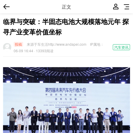
正文
临界与突破：半固态电池大规模落地元年 探
寻产业变革价值坐标
投稿
来源于车生活http://www.andapei.com
IP属地：
汽车资讯
06-09 16:44
· 13393阅读