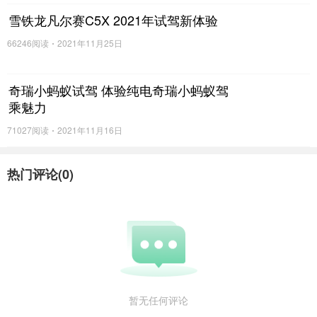
雪铁龙凡尔赛C5X 2021年试驾新体验
66246阅读
2021年11月25日
奇瑞小蚂蚁试驾 体验纯电奇瑞小蚂蚁驾
乘魅力
71027阅读
2021年11月16日
热门评论(
0
)
暂无任何评论