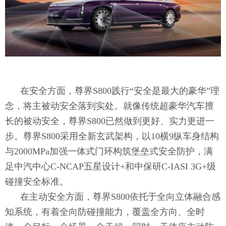
在安全方面，尊界S800践行“安全是最大的豪华”理
念，将主被动安全落到实处。就像传统超豪华汽车擅
长的被动安全，尊界S800已然做到更好、实力更进一
步。尊界S800采用全新玄武架构，以10横9纵车身结构
与2000MPa加强一体式门环构筑堡垒式安全防护，满
足中汽中心C-NCAP五星设计+和中保研C-IASI 3G+级
碰撞安全标准。
在主动安全方面，尊界S800依托于全向立体融合感
知系统，有着全向防碰撞能力，覆盖全方向、全时