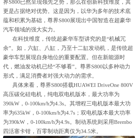
界S800已然呈现领先之势，那么在创新科技维度，其
更是占据绝对优势。这是因为，以华为多年的技术底
蕴和积累为基础，尊界S800展现出中国智造在超豪华
汽车领域的强大实力。
在科技维度，传统超豪华车型讲究的是“机械冗
余”。如，六缸、八缸，乃至十二缸发动机，是传统超
豪华车型展现自身地位的重要配置。但在新能源时
代，燃油发动机已经“不够看”。尊界S800以多种动力
形式，满足消费者对强大动力的需求。
具体来看，尊界S800搭载HUAWEI DriveOne 800V
高压碳化硅电机，纯电双电机版本，最大功率为
390kW，0-100km/h为4.3s。其增程三电机版本最大功
率为635kW，0-100km/h为4.7s；双电机版本最大功率
为390kW，0-100km/h为4.9s。制动系统则采用Brembo
四活塞卡钳，百零制动距离仅为34.5米。