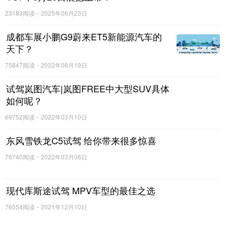
23183阅读
2025年06月23日
成都车展小鹏G9蔚来ET5新能源汽车的
天下？
75847阅读
2022年08月19日
试驾岚图汽车|岚图FREE中大型SUV具体
如何呢？
69752阅读
2022年03月10日
东风雪铁龙C5试驾 给你带来很多惊喜
76740阅读
2022年03月06日
现代库斯途试驾 MPV车型的最佳之选
76554阅读
2021年12月10日