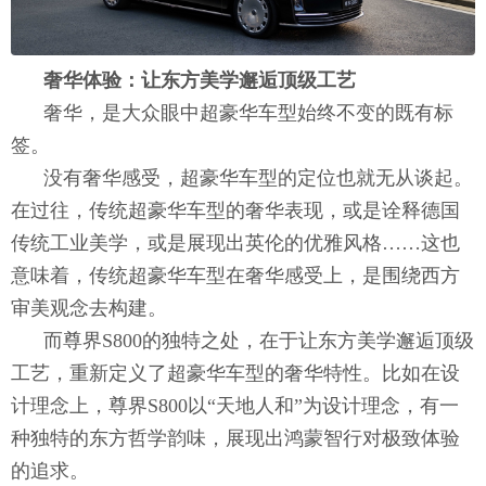
奢华体验：让东方美学邂逅顶级工艺
奢华，是大众眼中超豪华车型始终不变的既有标
签。
没有奢华感受，超豪华车型的定位也就无从谈起。
在过往，传统超豪华车型的奢华表现，或是诠释德国
传统工业美学，或是展现出英伦的优雅风格……这也
意味着，传统超豪华车型在奢华感受上，是围绕西方
审美观念去构建。
而尊界S800的独特之处，在于让东方美学邂逅顶级
工艺，重新定义了超豪华车型的奢华特性。比如在设
计理念上，尊界S800以“天地人和”为设计理念，有一
种独特的东方哲学韵味，展现出鸿蒙智行对极致体验
的追求。