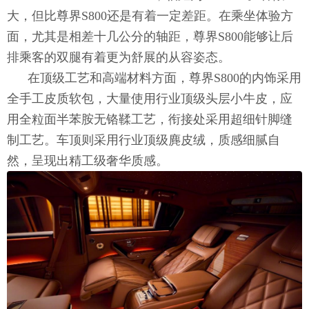
大，但比尊界S800还是有着一定差距。在乘坐体验方
面，尤其是相差十几公分的轴距，尊界S800能够让后
排乘客的双腿有着更为舒展的从容姿态。
在顶级工艺和高端材料方面，尊界S800的内饰采用
全手工皮质软包，大量使用行业顶级头层小牛皮，应
用全粒面半苯胺无铬鞣工艺，衔接处采用超细针脚缝
制工艺。车顶则采用行业顶级麂皮绒，质感细腻自
然，呈现出精工级奢华质感。