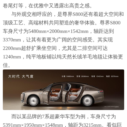
卷尾灯等，在优雅中又透露出高贵之感。
与外观交相呼应的，是尊界S800还有着超大空间和
顶级工艺、高端材料共同塑造的奢华体验。尊界S800
车身尺寸为5480mm×2000mm×1542mm，轴距达到
3370mm，让其有着更为广阔的空间感受。其实现
2200mm超舒扩乘坐空间，尤其是二排空间可达
1240mm，纯平地板铺以纯天然长绒羊毛地毯让体验更
佳。
而以某品牌的7系超豪华车型为例，车身尺寸为
5391mm×1950mm×1548mm，轴距为3215mm。看似巨