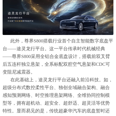
此外，尊界S800搭载行业首个自主智能数字底盘平
台——途灵龙行平台。这一平台传承时代机械经典
——尊界S800采用全铝合金底盘设计，搭载前双叉臂
后五连杆独立悬架，全系标配双腔空气悬架和CDC可
变阻尼减震器。
在此基础上，途灵龙行平台还融入前沿科技。如，
超级分布式数控柔性平台、独创全域融合架构、融合
感知预测网络、时空推理悬架网络、全维协同控制模
型等，拥有超机动、超安全、超舒适、超灵活等优势
特性。显而易见的是，传统超豪华汽车的底盘暂时还