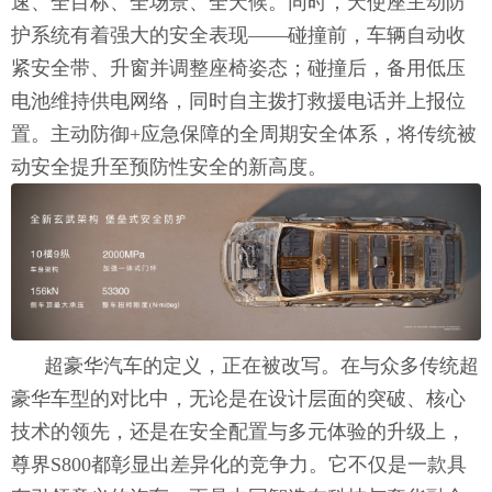
速、全目标、全场景、全天候。同时，天使座主动防
护系统有着强大的安全表现——碰撞前，车辆自动收
紧安全带、升窗并调整座椅姿态；碰撞后，备用低压
电池维持供电网络，同时自主拨打救援电话并上报位
置。主动防御+应急保障的全周期安全体系，将传统被
动安全提升至预防性安全的新高度。
超豪华汽车的定义，正在被改写。在与众多传统超
豪华车型的对比中，无论是在设计层面的突破、核心
技术的领先，还是在安全配置与多元体验的升级上，
尊界S800都彰显出差异化的竞争力。它不仅是一款具