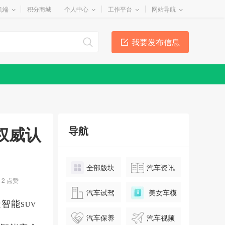
机端
积分商城
个人中心
工作平台
网站导航
我要发布信息
权威认
导航
全部版块
汽车资讯
2
点赞
汽车试驾
美女车模
造智能
SUV
汽车保养
汽车视频