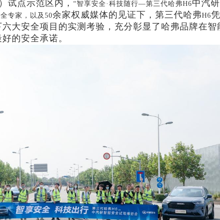
）试点示范区内，
中汽研
“智享安全·科技随行—第三代哈弗H6
余家权威媒体的见证下，第三代哈弗
全专家，以及50
H6
下六大安全项目的实测考验，充分彰显了哈弗品牌在智
最好的安全承诺。