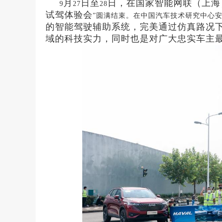
月
日至
日，在国家智能网联（上海
9
27
28
试驾体验会
”圆满结束。在中国汽车技术研究中心安
的智能驾驶辅助系统，完美通过仿真路况
域的科技实力，同时也是对广大忠实车主