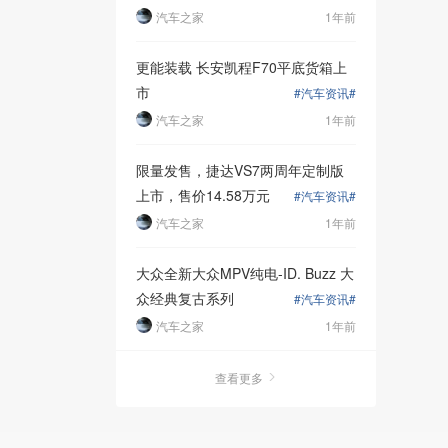
汽车之家
1年前
通过摄像
正失败的
更能装载 长安凯程F70平底货箱上
间，有效避
市
#汽车资讯#
汽车之家
1年前
限量发售，捷达VS7两周年定制版
上市，售价14.58万元
#汽车资讯#
汽车之家
1年前
大众全新大众MPV纯电-ID. Buzz 大
众经典复古系列
#汽车资讯#
汽车之家
1年前
查看更多