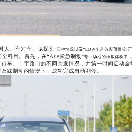
对人、车对车、鬼探头
”三种情况以及“LDW车道偏离预警/纠
安全科目。首先，在“A
紧急制动
EB
”专业场地的模拟体验中
自行车、十字路口的不同突发情况，并第一时间启动全
得及踩制动的情况下，
成功完成自动刹停。