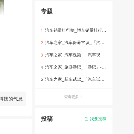
专题
汽车销量排行榜_轿车销量排行榜_suv销量排行榜_mpv销量排行榜_「销量排行榜」
1
汽车之家_汽车保养常识_「汽车保养」-车生活
2
汽车之家_汽车视频_「汽车视频大全」-车生活
3
汽车之家_旅游游记_「游记」-车生活
4
汽车之家_新车试驾_「汽车试驾」
5
第三代哈弗
查看更多
科技的气息
系统、发
种路况，
投稿
我要投稿