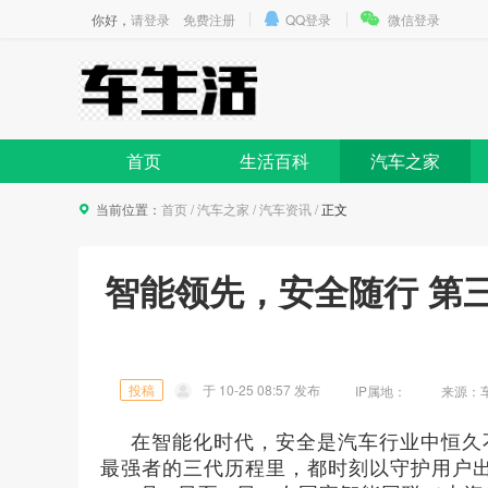
你好，
请登录
免费注册
QQ登录
微信登录
首页
生活百科
汽车之家
当前位置：
首页
/
汽车之家
/
汽车资讯
/
正文
智能领先，安全随行 第
投稿
于
10-25 08:57
发布
IP属地：
来源：车生活
在智能化时代，安全是汽车行业中恒久
最强者的三代历程里，都时刻以守护用户