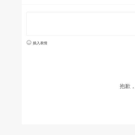
插入表情
抱歉