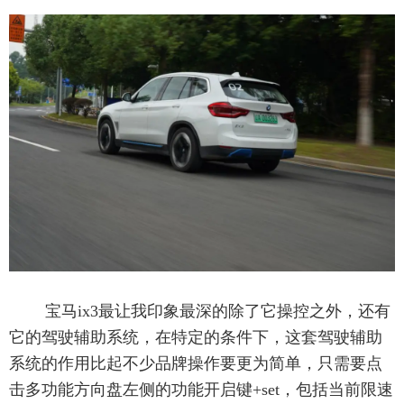
宝马ix3最让我印象最深的除了它操控之外，还有
它的驾驶辅助系统，在特定的条件下，这套驾驶辅助
系统的作用比起不少品牌操作要更为简单，只需要点
击多功能方向盘左侧的功能开启键+set，包括当前限速