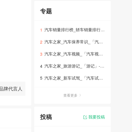
专题
汽车销量排行榜_轿车销量排行榜_suv销量排行榜_mpv销量排行榜_「销量排行榜」
1
汽车之家_汽车保养常识_「汽车保养」-车生活
2
汽车之家_汽车视频_「汽车视频大全」-车生活
3
汽车之家_旅游游记_「游记」-车生活
4
汽车之家_新车试驾_「汽车试驾」
5
品牌代言人
查看更多
投稿
我要投稿