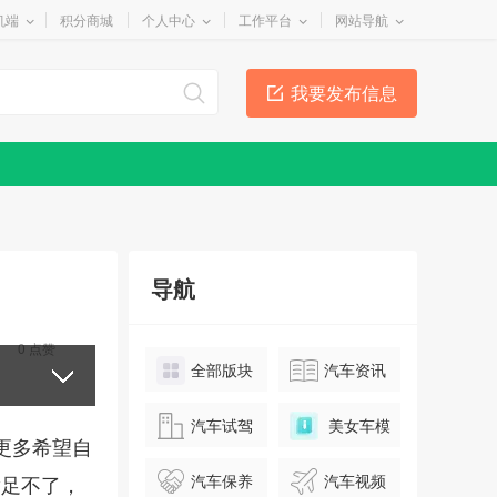
机端
积分商城
个人中心
工作平台
网站导航
我要发布信息
导航
0
点赞
全部版块
汽车资讯
汽车试驾
美女车模
更多希望自
汽车保养
汽车视频
满足不了，