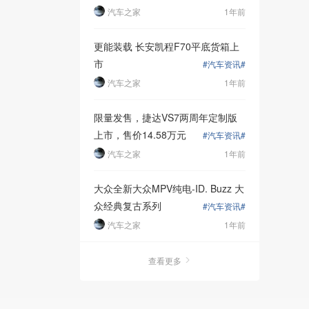
汽车之家
1年前
更能装载 长安凯程F70平底货箱上
市
#汽车资讯#
汽车之家
1年前
限量发售，捷达VS7两周年定制版
上市，售价14.58万元
#汽车资讯#
汽车之家
1年前
大众全新大众MPV纯电-ID. Buzz 大
众经典复古系列
#汽车资讯#
汽车之家
1年前
查看更多