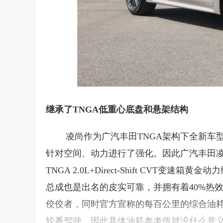
继承了TNGA低重心底盘和悬架结构
凌尚作为广汽丰田TNGA架构下全新车
针对空间、动力进行了强化。因此广汽丰田
TNGA 2.0L+Direct-Shift CV
总成也是出名的皮实可靠，并拥有着40%热效
佼佼者，同时官方宣称的每百公里的综合油耗
轮番驾驶，因此具体油耗参考值就没什么意