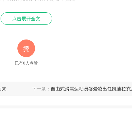
点击展开全文
赞
已有
0
人点赞
而来
下一条：
自由式滑雪运动员谷爱凌出任凯迪拉克