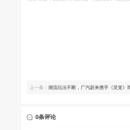
上一条：
潮流玩法不断，广汽蔚来携手《灵笼》
0
条评论