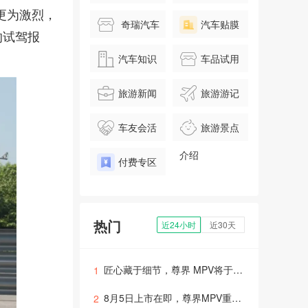
更为激烈，
奇瑞汽车
汽车贴膜
的试驾报
汽车知识
车品试用
旅游新闻
旅游游记
车友会活
旅游景点
动
介绍
付费专区
热门
近24小时
近30天
匠心藏于细节，尊界 MPV将于8月5日正式上市
1
8月5日上市在即，尊界MPV重新定义超豪华出行体验？
2