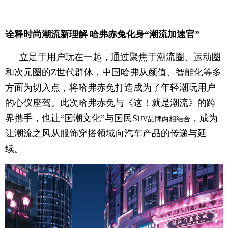
诠释时尚潮流新理解
哈弗赤兔化身“潮流加速官”
立足于用户玩在一起，通过聚焦于潮流圈、运动圈
和次元圈的Z世代群体，中国哈弗从颜值、智能化等多
方面为切入点，将哈弗赤兔打造成为了年轻潮玩用户
的心仪座驾。此次哈弗赤兔与《这！就是潮流》的跨
界携手，也让“国潮文化”与国民S
，成为
UV品牌两相结合
让潮流之风从服饰穿搭领域向汽车产品的传递与延
续。