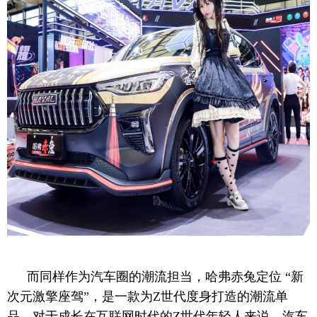
而同样作为汽车圈的潮流担当，哈弗赤兔定位 “新
次元激擎座驾”，是一款为Z世代度身打造的潮流单
品。对于成长在互联网时代的Z世代年轻人来说，汽车