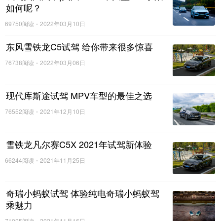
如何呢？
69750阅读
2022年03月10日
东风雪铁龙C5试驾 给你带来很多惊喜
76738阅读
2022年03月06日
现代库斯途试驾 MPV车型的最佳之选
76552阅读
2021年12月10日
雪铁龙凡尔赛C5X 2021年试驾新体验
66244阅读
2021年11月25日
奇瑞小蚂蚁试驾 体验纯电奇瑞小蚂蚁驾
乘魅力
71025阅读
2021年11月16日