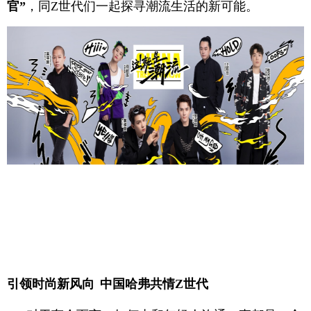
官”
，同Z世代们一起探寻潮流生活的新可能。
引领时尚新风向
中国
哈弗共情
Z世代