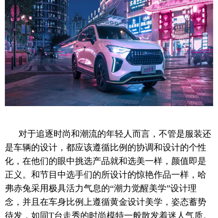
对于追逐时尚和潮流的年轻人而言，不管是服装还
是车辆的设计，都应该遵循比例的协调和设计的个性
化，在他们的眼中挑选产品就和选美一样，颜值即是
正义。和节目中选手们的所设计的惊艳作品一样，哈
弗赤兔采用极具活力气息的“潮力觉醒美学”设计理
念，并且在车身比例上遵循黄金设计美学，姿态蓄势
待发，如同T台走秀的时尚模特一般散发着迷人气质。