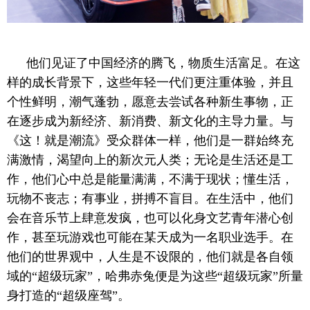
他们见证了中国经济的腾飞，物质生活富足。在这
样的成长背景下，这些年轻一代们更注重体验，并且
个性鲜明，潮气蓬勃，愿意去尝试各种新生事物，正
在逐步成为新经济、新消费、新文化的主导力量。与
《这！就是潮流》受众群体一样，他们是一群始终充
满激情，渴望向上的新次元人类；无论是生活还是工
作，他们心中总是能量满满，不满于现状；懂生活，
玩物不丧志；有事业，拼搏不盲目。在生活中，他们
会在音乐节上肆意发疯，也可以化身文艺青年潜心创
作，甚至玩游戏也可能在某天成为一名职业选手。在
他们的世界观中，人生是不设限的，他们就是各自领
域的“超级玩家”，哈弗赤兔便是为这些“超级玩家”所量
身打造的“超级座驾”。