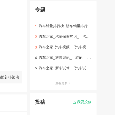
专题
汽车销量排行榜_轿车销量排行榜_suv销量排行榜_mpv销量排行榜_「销量排行榜」
1
汽车之家_汽车保养常识_「汽车保养」-车生活
2
汽车之家_汽车视频_「汽车视频大全」-车生活
3
汽车之家_旅游游记_「游记」-车生活
4
汽车之家_新车试驾_「汽车试驾」
5
物流引领者
查看更多
又伟大的
人
投稿
不断突破自
我要投稿