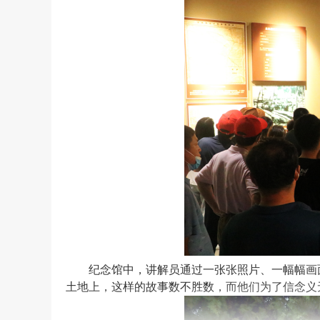
纪念馆中，讲解员通过
一张张
照片、
一幅幅
画
土地上，这样的故事数不胜数，
而他们为了信念义