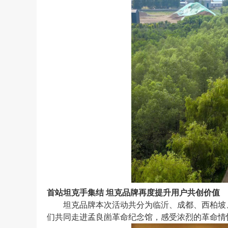
首站坦克手集结
坦克品牌再度提升用户共创价值
坦克品牌本次活动
共分为临沂、成都、西柏坡
们共同走进孟良崮革命纪念馆，感受浓烈的革命情