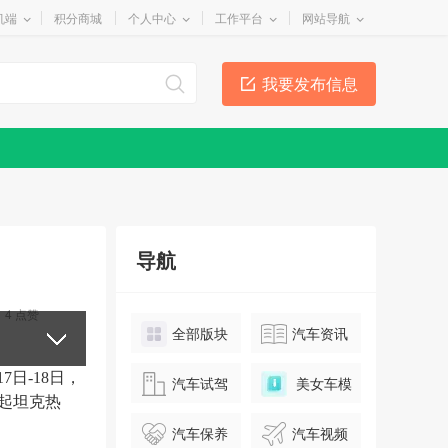
机端
积分商城
个人中心
工作平台
网站导航
我要发布信息
导航
4
点赞
全部版块
汽车资讯
1
7日
-
18日
，
汽车试驾
美女车模
起坦克热
汽车保养
汽车视频