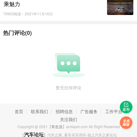
乘魅力
70903阅读
2021年11月16日
热门评论(
0
)
暂无任何评论
首页
联系我们
招聘信息
广告服务
工作平台
关注我们
Copyright @ 2021【
车生活
】andapei.com All Right Reserved
【
汽车论坛
】汽车之家_看车买车用车-就上汽车之家论坛