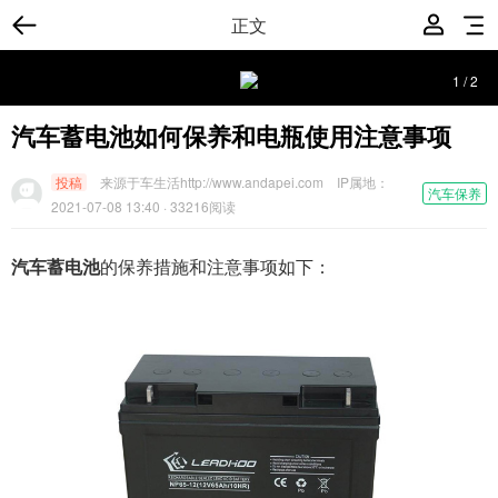
正文
1
/
2
汽车蓄电池如何保养和电瓶使用注意事项
投稿
来源于车生活http://www.andapei.com
IP属地：
汽车保养
2021-07-08 13:40
· 33216阅读
汽车蓄电池
的保养措施和注意事项如下：