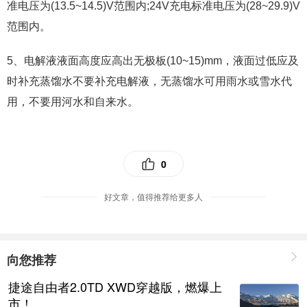
准电压为(13.5~14.5)V范围内;24V充电标准电压为(28~29.9)V
范围内。
5、
电解液液面高度应高出无极板(10~15)mm，液面过低应及
时补充
蒸馏
水
不要补充电解液，无蒸馏水可用雨水或雪水代
用，不要用河水和自来水。
0
好文章，值得推荐给更多人
向您推荐
捷途自由者2.0TD XWD穿越版，燃爆上
市！