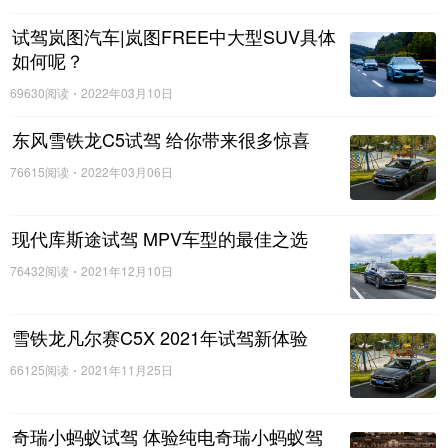
试驾岚图汽车|岚图FREE中大型SUV具体
如何呢？
69630阅读
2022年03月10日
东风雪铁龙C5试驾 给你带来很多惊喜
76615阅读
2022年03月06日
现代库斯途试驾 MPV车型的最佳之选
76432阅读
2021年12月10日
雪铁龙凡尔赛C5X 2021年试驾新体验
66125阅读
2021年11月25日
奇瑞小蚂蚁试驾 体验纯电奇瑞小蚂蚁驾