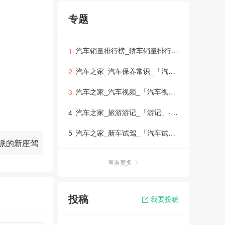
专题
汽车销量排行榜_轿车销量排行榜_suv销量排行榜_mpv销量排行榜_「销量排行榜」
1
汽车之家_汽车保养常识_「汽车保养」-车生活
2
汽车之家_汽车视频_「汽车视频大全」-车生活
3
好奇。当然大
汽车之家_旅游游记_「游记」-车生活
4
然是过关的。
汽车之家_新车试驾_「汽车试驾」
5
力派的新座驾
查看更多
投稿
我要投稿