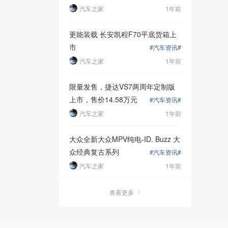
汽车之家
1年前
更能装载 长安凯程F70平底货箱上
市
#汽车资讯#
汽车之家
1年前
限量发售，捷达VS7两周年定制版
上市，售价14.58万元
#汽车资讯#
汽车之家
1年前
大众全新大众MPV纯电-ID. Buzz 大
众经典复古系列
#汽车资讯#
汽车之家
1年前
查看更多