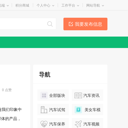
机端
积分商城
个人中心
工作平台
网站导航
我要发布信息
导航
0
点赞
全部版块
汽车资讯
连我们印象中
汽车试驾
美女车模
群体的产品，
汽车保养
汽车视频