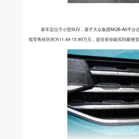
新车定位于小型SUV，基于大众集团MQB-A0平
指导售价区间为11.49-15.99万元，是目前你能买到最便