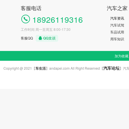
客服电话
汽车之家
18926119316
汽车资讯
汽车试驾
工作时间 周一至周五 8:00-17:30
车品试用
客服QQ
用车知识
加为收藏
Copyright @ 2021【
车生活
】andapei.com All Right Reserved
【
】汽
汽车论坛