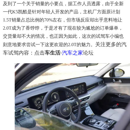
及到了一个关于销量的小要点，据工作人员透露，由于全新
一代K5凯酷是针对年轻人开发的产品，主机厂方面原计划
1.5T销量占总比例的70%左右，但市场反应却出乎意料地让
2.0T成为了香饽饽，于是才有了现在较为尴尬的订单爆单，
交货量却不大的情况，也正因为如此，这次的试驾车小编也
关注更多的汽
刻意地要求尝试一下这更欢迎的2.0T的魅力。
车试驾内容：点击
车生活
汽车之家
论坛
-