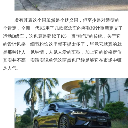
虚有其表这个词虽然是个贬义词，但至少是对造型的一
个肯定，全新一代K5用了几款概念车的夸张设计重新定义了
运动B级车，这也算是延续了K5一贯“帅气”的传统，关于它
的设计风格，细节粉饰这里就不提太多了，毕竟它就真的就
是那种让人一见钟情，人见人爱的车型，加上它的价格定位
其实并不高，实话实说单凭这两点也已经足够它在市场中赚
足人气。