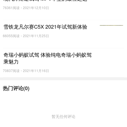
76361阅读
2021年12月10日
雪铁龙凡尔赛C5X 2021年试驾新体验
66055阅读
2021年11月25日
奇瑞小蚂蚁试驾 体验纯电奇瑞小蚂蚁驾
乘魅力
70837阅读
2021年11月16日
热门评论(
0
)
暂无任何评论