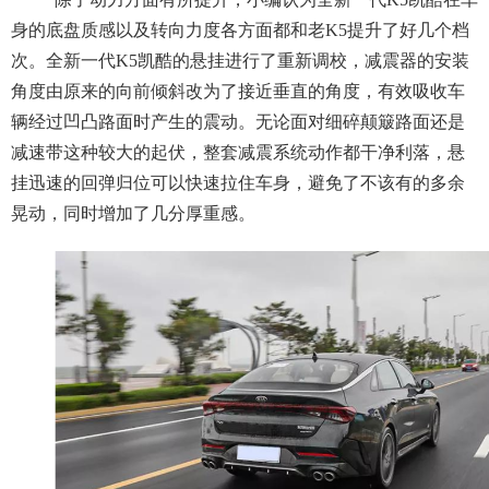
身的底盘质感以及转向力度各方面都和老K5提升了好几个档
次。全新一代K5凯酷的悬挂进行了重新调校，减震器的安装
角度由原来的向前倾斜改为了接近垂直的角度，有效吸收车
辆经过凹凸路面时产生的震动。无论面对细碎颠簸路面还是
减速带这种较大的起伏，整套减震系统动作都干净利落，悬
挂迅速的回弹归位可以快速拉住车身，避免了不该有的多余
晃动，同时增加了几分厚重感。