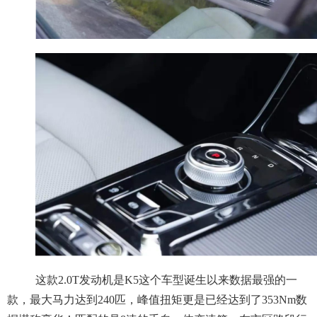
这款2.0T发动机是K5这个车型诞生以来数据最强的一
款，最大马力达到240匹，峰值扭矩更是已经达到了353Nm数