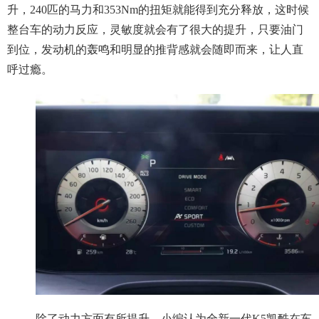
升，240匹的马力和353Nm的扭矩就能得到充分释放，这时候
整台车的动力反应，灵敏度就会有了很大的提升，只要油门
到位，发动机的轰鸣和明显的推背感就会随即而来，让人直
呼过瘾。
除了动力方面有所提升，小编认为全新一代K5凯酷在车