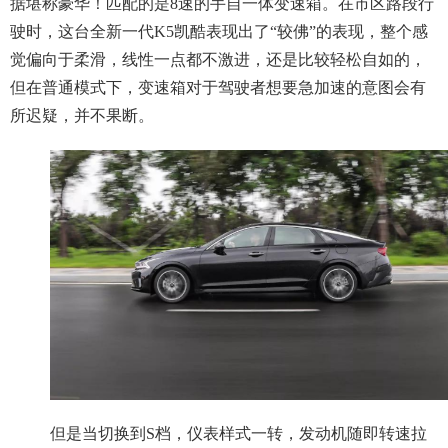
据堪称豪华！匹配的是8速的手自一体变速箱。在市区路段行
驶时，这台全新一代K5凯酷表现出了“较佛”的表现，整个感
觉偏向于柔滑，线性一点都不激进，还是比较轻松自如的，
但在普通模式下，变速箱对于驾驶者想要急加速的意图会有
所迟疑，并不果断。
但是当切换到S档，仪表样式一转，发动机随即转速拉