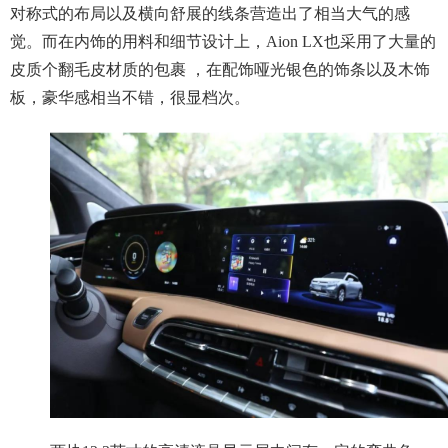
对称式的布局以及横向舒展的线条营造出了相当大气的感
觉。而在内饰的用料和细节设计上，Aion LX也采用了大量的
皮质个翻毛皮材质的包裹 ，在配饰哑光银色的饰条以及木饰
板，豪华感相当不错，很显档次。