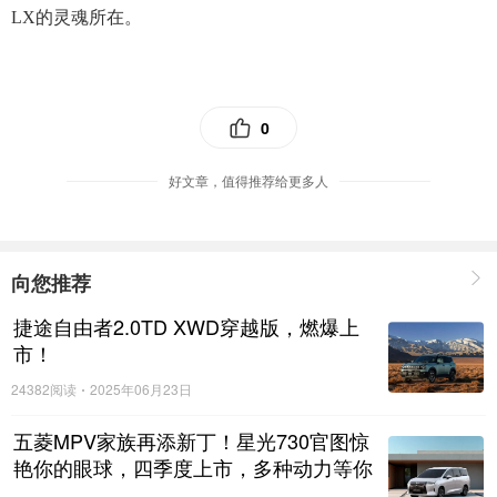
LX的灵魂所在。
0
好文章，值得推荐给更多人
向您推荐
捷途自由者2.0TD XWD穿越版，燃爆上
市！
24382阅读
2025年06月23日
五菱MPV家族再添新丁！星光730官图惊
艳你的眼球，四季度上市，多种动力等你
来选择！