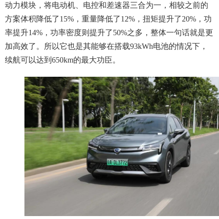
动力模块，将电动机、电控和差速器三合为一，相较之前的
方案体积降低了15%，重量降低了12%，扭矩提升了20%，功
率提升14%，功率密度则提升了50%之多，整体一句话就是更
加高效了。所以它也是其能够在搭载93kWh电池的情况下，
续航可以达到650km的最大功臣。