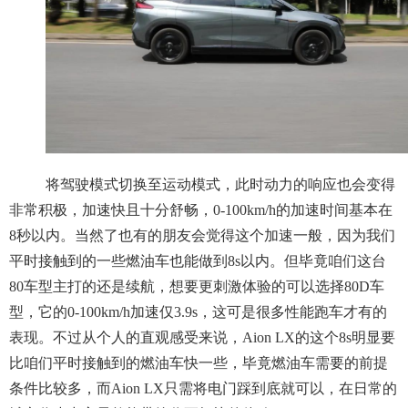
将驾驶模式切换至运动模式，此时动力的响应也会变得
非常积极，加速快且十分舒畅，0-100km/h的加速时间基本在
8秒以内。当然了也有的朋友会觉得这个加速一般，因为我们
平时接触到的一些燃油车也能做到8s以内。但毕竟咱们这台
80车型主打的还是续航，想要更刺激体验的可以选择80D车
型，它的0-100km/h加速仅3.9s，这可是很多性能跑车才有的
表现。不过从个人的直观感受来说，Aion LX的这个8s明显要
比咱们平时接触到的燃油车快一些，毕竟燃油车需要的前提
条件比较多，而Aion LX只需将电门踩到底就可以，在日常的