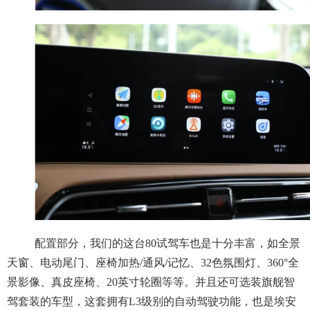
配置部分，我们的这台80试驾车也是十分丰富，如全景
天窗、电动尾门、座椅加热/通风/记忆、32色氛围灯、360°全
景影像、真皮座椅、20英寸轮圈等等。并且还可选装旗舰智
驾套装的车型，这套拥有L3级别的自动驾驶功能，也是埃安