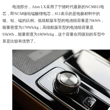
电池部分，Aion LX采用了宁德时代最新的NCM811电
芯，即NCM镍钴锰酸锂电芯，811表示的是电极材料中的
镍、钴、锰的比例。低续航版车型的电池组容量是70kWh，
能量密度为170Wh/kg；高续航版车型的电池组容量是
93kWh，能量密度为180Wh/kg，这个容量在同级别的车型中
算是比较有优势了。