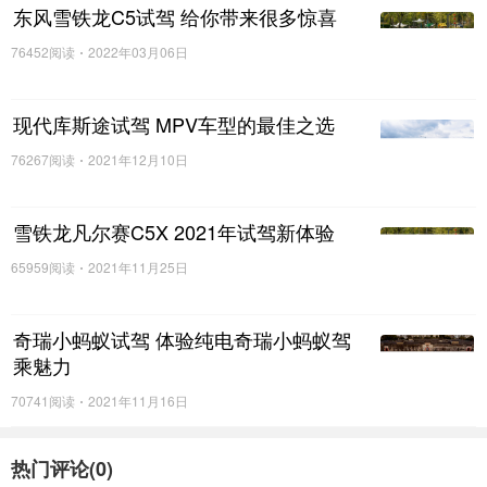
东风雪铁龙C5试驾 给你带来很多惊喜
76452阅读
2022年03月06日
现代库斯途试驾 MPV车型的最佳之选
76267阅读
2021年12月10日
雪铁龙凡尔赛C5X 2021年试驾新体验
65959阅读
2021年11月25日
奇瑞小蚂蚁试驾 体验纯电奇瑞小蚂蚁驾
乘魅力
70741阅读
2021年11月16日
热门评论(
0
)