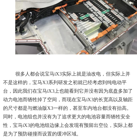
很多人都会说宝马iX3实际上就是油改电，但实际上并
不是这样的，宝马X3系列研发之初就已经考虑到纯电动平
台，因此我们在宝马iX3上也能看到它并没有因为底盘多加了
动力电池而牺牲掉了空间，而现在宝马iX3的长宽高以及轴距
的尺寸都是与燃油版X3一样的，甚至车内地台都没有抬高。
同时，电池组也并没有为了追求更大的电池容量而牺牲安全
性，宝马iX3的电池组边缘上会发现有预留出空位，实际上都
是为了预防碰撞而设置的缓冲区域。