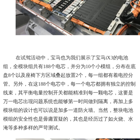
在试驾活动中，宝马也为我们展示了宝马iX3的电池
组，全模块组共有188个电芯，并分为10个小模组，分布在底
盘8个以及座椅下方区域叠起放置2个，每一组都有着电控分
管。另外，在这188个电芯中，每一个电芯都拥有独立的控制
线束，其平衡电量控制开关都能精准到每一颗电芯，这要是
万一电芯出现问题系统也能够第一时间做到隔离，再加上多
模块组的设计也可以说是加多一道防火墙。当然，整块电池
模组的安全性也是毋庸置疑的，其也是经历过了如火烧、水
淹等多种多样的严苛测试。