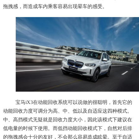
拖拽感，而造成车内乘客容易出现晕车的感受。
宝马iX3在动能回收系统可以说做的很聪明，首先它的
动能回收力度可调分为高、中、低以及自适应这四种模式。
中、高挡模式无疑就是回收力度大小，因此该模式下建议在
低电量的时候下使用。而低挡动能回收模式下，自然对后排
的拖拽感会十分的友好，不会那么容易造成眩晕。至于自适