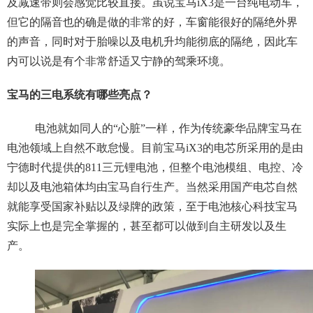
及减速带则会感觉比较直接。虽说宝马iX3是一台纯电动车，
但它的隔音也的确是做的非常的好，车窗能很好的隔绝外界
的声音，同时对于胎噪以及电机升均能彻底的隔绝，因此车
内可以说是有个非常舒适又宁静的驾乘环境。
宝马的三电系统有哪些亮点？
电池就如同人的“心脏”一样，作为传统豪华品牌宝马在
电池领域上自然不敢怠慢。目前宝马iX3的电芯所采用的是由
宁德时代提供的811三元锂电池，但整个电池模组、电控、冷
却以及电池箱体均由宝马自行生产。当然采用国产电芯自然
就能享受国家补贴以及绿牌的政策，至于电池核心科技宝马
实际上也是完全掌握的，甚至都可以做到自主研发以及生
产。