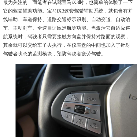
最为关注的，而笔者在试驾宝马iX3时，也简单的体验了一下
它的驾驶辅助功能。宝马iX3这套驾驶辅助系统，就包含有并
线辅助、车道保持、道路交通标示识别、自动变道、自动泊
车、主动刹车、全速自适应巡航等功能。当激活它自适应巡
航系统时，驾驶者只需要接触方向盘并保持对路面的观察，
其余就可以交给车子去执行，在仪表盘的中间也加入了针对
驾驶者状态的监测模块，预防驾驶者疲劳驾驶。