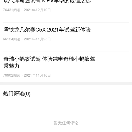
现代库斯途试驾 MPV车型的最佳之选
76431阅读
2021年12月10日
雪铁龙凡尔赛C5X 2021年试驾新体验
66124阅读
2021年11月25日
奇瑞小蚂蚁试驾 体验纯电奇瑞小蚂蚁驾
乘魅力
70902阅读
2021年11月16日
热门评论(
0
)
暂无任何评论