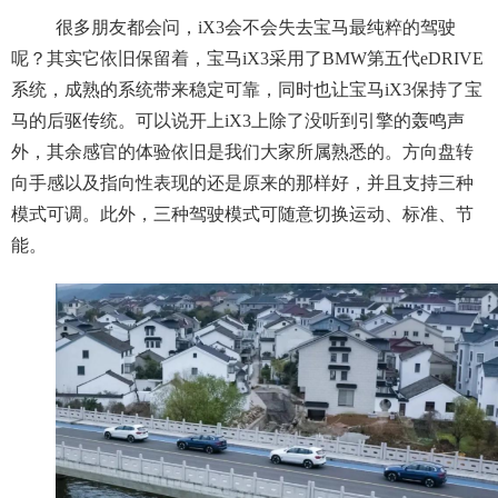
很多朋友都会问，iX3会不会失去宝马最纯粹的驾驶
呢？其实它依旧保留着，宝马iX3采用了BMW第五代eDRIVE
系统，成熟的系统带来稳定可靠，同时也让宝马iX3保持了宝
马的后驱传统。可以说开上iX3上除了没听到引擎的轰鸣声
外，其余感官的体验依旧是我们大家所属熟悉的。方向盘转
向手感以及指向性表现的还是原来的那样好，并且支持三种
模式可调。此外，三种驾驶模式可随意切换运动、标准、节
能。