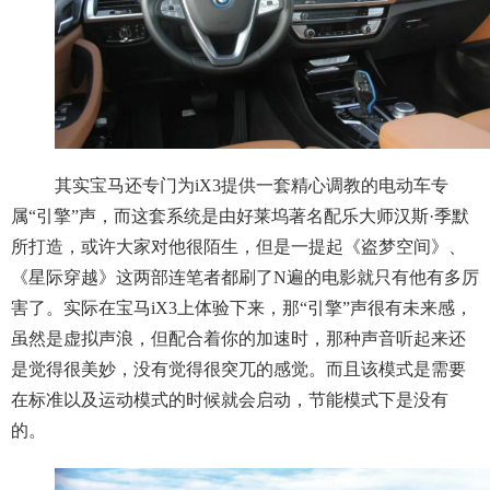
其实宝马还专门为iX3提供一套精心调教的电动车专
属“引擎”声，而这套系统是由好莱坞著名配乐大师汉斯·季默
所打造，或许大家对他很陌生，但是一提起《盗梦空间》、
《星际穿越》这两部连笔者都刷了N遍的电影就只有他有多厉
害了。实际在宝马iX3上体验下来，那“引擎”声很有未来感，
虽然是虚拟声浪，但配合着你的加速时，那种声音听起来还
是觉得很美妙，没有觉得很突兀的感觉。而且该模式是需要
在标准以及运动模式的时候就会启动，节能模式下是没有
的。