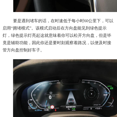
要是遇到堵车的话，在时速低于每小时60公里下，可以
启用“拥堵模式”。该模式启动后在方向盘能见到绿色提示
灯，绿色提示灯亮起这就意味着你可以松开方向盘，但是毕
竟是辅助功能，因此你还是要时刻观察着路况，以便及时接
管方向盘控制好车子。