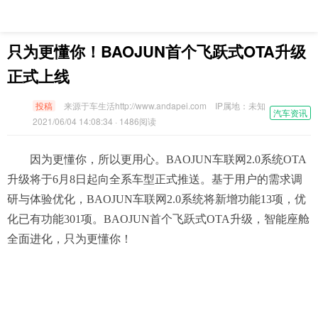
只为更懂你！BAOJUN首个飞跃式OTA升级
正式上线
投稿
来源于车生活http://www.andapei.com
IP属地：
未知
汽车资讯
2021/06/04 14:08:34
· 1486阅读
因为更懂你，所以更用心。BAOJUN车联网2.0系统OTA
升级将于6月8日起向全系车型正式推送。基于用户的需求调
研与体验优化，BAOJUN车联网2.0系统将新增功能13项，优
化已有功能301项。BAOJUN首个飞跃式OTA升级，智能座舱
全面进化，只为更懂你！