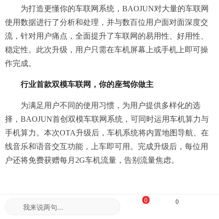
为打造更懂你的车联网系统，
BAOJUN对大量的车联网
使用数据进行了分析和处理，并与数百位用户面对面深度交
流，针对用户痛点，全面提升了车联网的易用性、好用性、
稳定性。此次升级，用户只需在车机屏幕上或手机上即可操
作完成。
行业首款双模车联网，你的座驾你做主
为满足用户不同的使用习惯，为用户提供多样化的选
择，BAOJUN首创双模车联网系统，可同时运用车机算力与
手机算力。本次OTA升级后，车机系统将内置地图导航、在
线音乐和语音交互功能，上车即可用。完成升级后，每位用
户还将免费获赠每月2G车机流量，告别流量焦虑。
0
0
与此同时，用户还可以通过BAOJUNAPP一键无线投
我来说两句...
屏，直接在车载屏幕上使用手机应用，做到“手机即车机”，