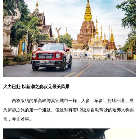
犬力已赴
以新潮之姿驭见最美风景
西双版纳的早高峰与其它城市一样，人多、车多，拥堵不堪，成
为穿越之旅的第一个难题。但这对有着
L2级别自动驾驶
的哈弗大狗而
言，并非难事。