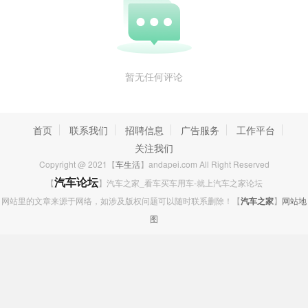
热带丛林坡路陡峭，路况复杂。哈弗大狗有着接近角
24°、通过角22°
、
离去角
30°
和
离地间隙
200mm
的天生好底子，整车具备超强的通过
性。不仅如此，哈弗大狗还搭载了
同级独一无二的透明底盘，可实现
暂无任何评论
全车影像无死角，车底水坑，石头均可以投现在屏幕上，
大大降低了
穿越途中的危险，引得媒体老师频繁点赞。
首页
联系我们
招聘信息
广告服务
工作平台
关注我们
Copyright @ 2021【
车生活
】andapei.com All Right Reserved
【
汽车论坛
】汽车之家_看车买车用车-就上汽车之家论坛
网站里的文章来源于网络，如涉及版权问题可以随时联系删除！【
汽车之家
】
网站地
图