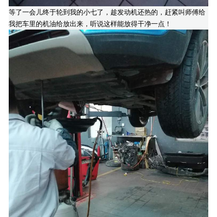
等了一会儿终于轮到我的小七了，趁发动机还热的，赶紧叫师傅给
我把车里的机油给放出来，听说这样能放得干净一点！