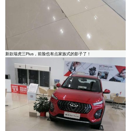
新款瑞虎三Plus，前脸也有点家族式的影子了！