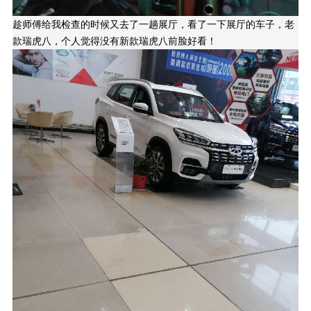
趁师傅给我检查的时候又去了一趟展厅，看了一下展厅的车子，老
款瑞虎八，个人觉得没有新款瑞虎八前脸好看！