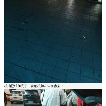
机油已经加完了，发动机舱灰尘有点多！