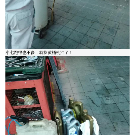
小七跑得也不多，就换黄桶机油了！