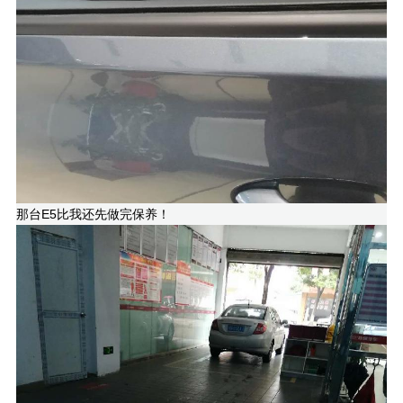
那台E5比我还先做完保养！