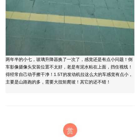
两年半的小七，玻璃升降器换了一次了，感觉还是有点小问题！倒
车影像摄像头安装位置不太好，老是有泥水粘在上面，挡住视线！
得经常自己动手擦干净！1.5T的发动机拉这么大的车感觉有点小，
主要是山路跑的多，需要大扭矩爬坡！其它的还不错！
赏