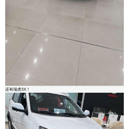
还有瑞虎3X！