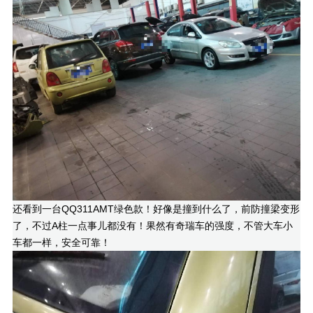
还看到一台QQ311AMT绿色款！好像是撞到什么了，前防撞梁变形
了，不过A柱一点事儿都没有！果然有奇瑞车的强度，不管大车小
车都一样，安全可靠！