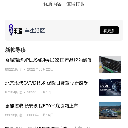
优质内容，值得打赏
车生活区
看更多
新帖导读
奇瑞瑞虎8PLUS鲲鹏e试驾 国产品牌的娇傲
89225阅读
2022年03月22日
北京现代CVVD技术 保障日常驾驶新感受
87104阅读
2022年03月17日
更能装载 长安凯程F70平底货箱上市
88298阅读
2022年03月16日