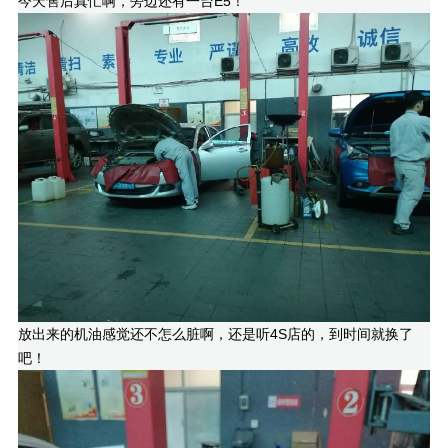
今天售后真忙啊，旁边还有一台E5！
放出来的机油感觉还不怎么脏啊，还是听4S店的，到时间就换了
吧！