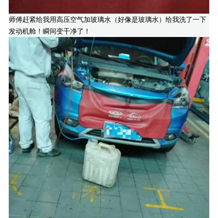
师傅赶紧给我用高压空气加玻璃水（好像是玻璃水）给我洗了一下
发动机舱！瞬间变干净了！