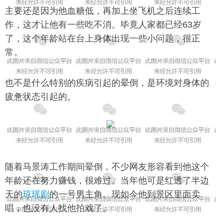
主要还是因为他血糖低，再加上坐飞机之后连续工
作，这才让他有一些吃不消。毕竟人家都已经63岁
了，这个年龄站在台上身体出现一些小问题，很正
常。
也不是什么特别的疾病引起的晕倒，是环境对身体的
疲惫状态引起的。
随着马景涛工作期间晕倒，不少网友形容看到他这个
年龄还在努力赚钱，很难过。当年他可是红透了半边
天的
琼瑶剧
的一号男主角。现如今他到景区里面卖
唱，也没有人找他拍戏了。