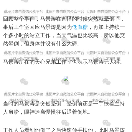
回顾整个事件，马景涛在直播的时候突然就晕倒了，
事后工作室回应马景涛是因为
低血糖
，再加上持续一
个多小时的站立工作，当天气温也比较高，所以他突
然晕倒，但身体并没有什么大碍。
马景涛所在的天心兄弟工作室也表示马景涛无大碍。
当时的马景涛是突然晕倒，晕倒前还是一手扶着主持
人肩膀，眼神迷离慢慢往后退着倒地。
工作人员看到他倒了之后快速伸手扶他，此时马景涛