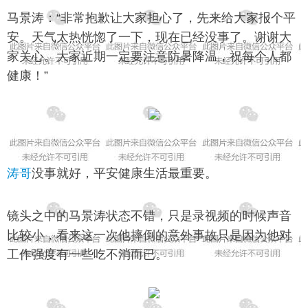
马景涛：“非常抱歉让大家担心了，先来给大家报个平
安。天气太热恍惚了一下，现在已经没事了。谢谢大
家关心。大家近期一定要注意防暑降温，祝每个人都
健康！”
涛哥
没事就好，平安健康生活最重要。
镜头之中的马景涛状态不错，只是录视频的时候声音
比较小，看来这一次他摔倒的意外事故只是因为他对
工作强度有一些吃不消而已。