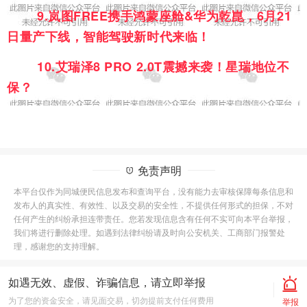
9.
岚图FREE携手鸿蒙座舱&华为乾崑，6月21
日量产下线，智能驾驶新时代来临！
10.
艾瑞泽8 PRO 2.0T震撼来袭！星瑞地位不
保？
免责声明
本平台仅作为同城便民信息发布和查询平台，没有能力去审核保障每条信息和
发布人的真实性、有效性、以及交易的安全性，不提供任何形式的担保，不对
任何产生的纠纷承担连带责任。您若发现信息含有任何不实可向本平台举报，
我们将进行删除处理。如遇到法律纠纷请及时向公安机关、工商部门报警处
理，感谢您的支持理解。
如遇无效、虚假、诈骗信息，请立即举报
为了您的资金安全，请见面交易，切勿提前支付任何费用
举报