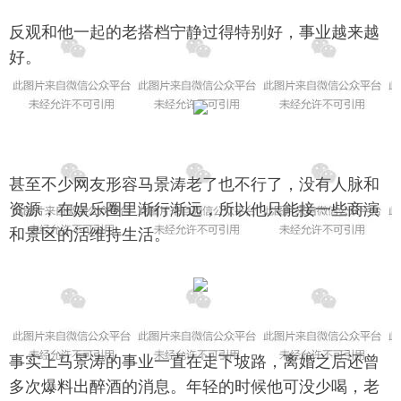
反观和他一起的老搭档宁静过得特别好，事业越来越
好。
甚至不少网友形容马景涛老了也不行了，没有人脉和
资源，在娱乐圈里渐行渐远，所以他只能接一些商演
和景区的活维持生活。
事实上马景涛的事业一直在走下坡路，离婚之后还曾
多次爆料出醉酒的消息。年轻的时候他可没少喝，老