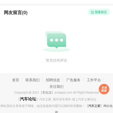
网友留言(
0
)
我要留言
暂无任何评论
首页
联系我们
招聘信息
广告服务
工作平台
关注我们
Copyright @ 2021【
车生活
】andapei.com All Right Reserved
【
汽车论坛
】汽车之家_看车买车用车-就上汽车之家论坛
网站里的文章来源于网络，如涉及版权问题可以随时联系删除！【
汽车之家
】
网站地
图