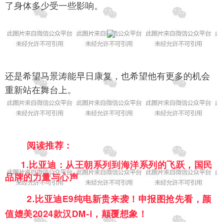
了身体多少受一些影响。
还是希望马景涛能早日康复，也希望他有更多的机会
重新站在舞台上。
阅读推荐：
1.
比亚迪：从王朝系列到海洋系列的飞跃，国民
品牌的力量与心声
2.
比亚迪E9纯电新贵来袭！申报图抢先看，颜
值媲美2024款汉DM-i，颠覆想象！