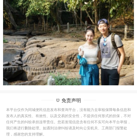
免责声明
本平台仅作为同城便民信息发布和查询平台，没有能力去审核保障每条信息和
发布人的真实性、有效性、以及交易的安全性，不提供任何形式的担保，不对
任何产生的纠纷承担连带责任。您若发现信息含有任何不实可向本平台举报，
我们将进行删除处理。如遇到法律纠纷请及时向公安机关、工商部门报警处
理，感谢您的支持理解。