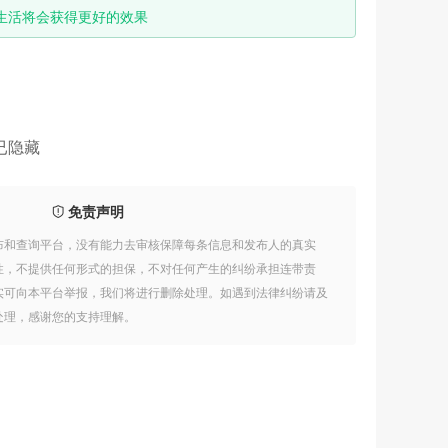
生活将会获得更好的效果
已隐藏
免责声明
布和查询平台，没有能力去审核保障每条信息和发布人的真实
性，不提供任何形式的担保，不对任何产生的纠纷承担连带责
实可向本平台举报，我们将进行删除处理。如遇到法律纠纷请及
处理，感谢您的支持理解。