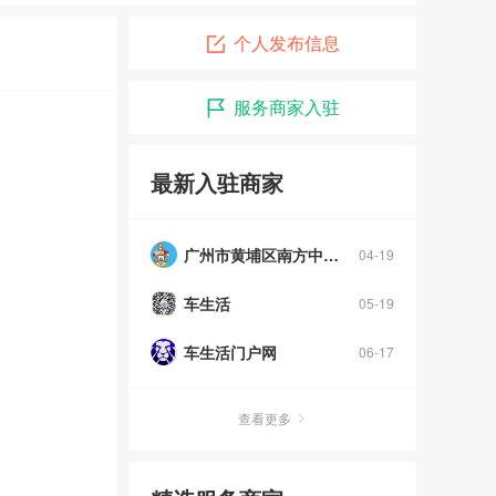
个人发布信息
服务商家入驻
最新入驻商家
广州市黄埔区南方中英文学校
04-19
车生活
05-19
车生活门户网
06-17
查看更多