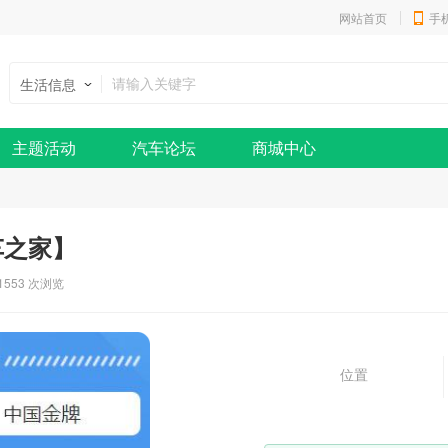
网站首页
手
生活信息
主题活动
汽车论坛
商城中心
车之家】
1553 次浏览
位置