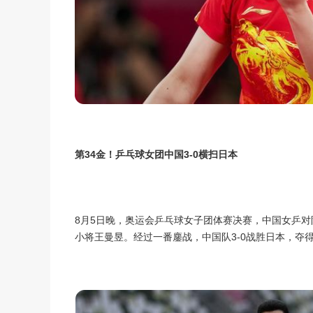
第34金！乒乓球女团中国3-0横扫日本
8月5日晚，奥运会乒乓球女子团体赛决赛，中国女乒对
小将王曼昱。经过一番鏖战，中国队3-0战胜日本，夺