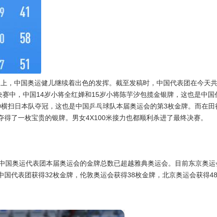
赛场上，中国奥运健儿继续着出色的发挥。截至发稿时，中国代表团在今天共
决赛中，中国14岁小将全红婵和15岁小将陈芋汐包揽金银牌，这也是中国
0横扫日本队夺冠，这也是中国乒乓球队本届奥运会的第3枚金牌。而在田
得了一枚宝贵的银牌。男女4X100米接力也都顺利杀进了最终决赛。
，中国奥运代表团本届奥运会的金牌总数已超越雅典奥运会。目前东京奥运
国代表团获得32枚金牌，伦敦奥运会获得38枚金牌，北京奥运会获得4