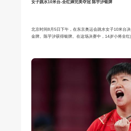
女子跳水10米台-全红婵完美夺冠 陈芋汐银牌
北京时间8月5日下午，在东京奥运会跳水女子10米台
金牌。陈芋汐获得银牌。在这场决赛中，14岁小将全红