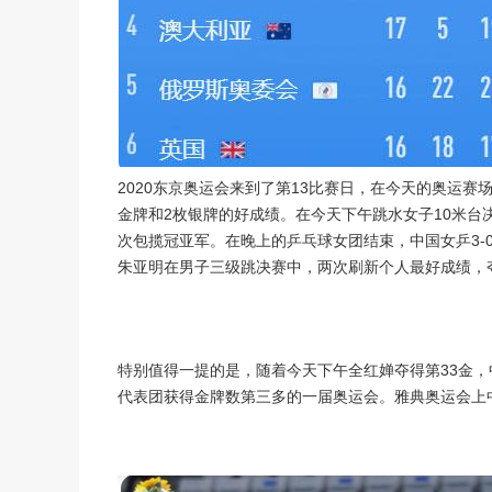
2020东京奥运会来到了第13比赛日，在今天的奥运
金牌和2枚银牌的好成绩。在今天下午跳水女子10米台
次包揽冠亚军。在晚上的乒乓球女团结束，中国女乒3-
朱亚明在男子三级跳决赛中，两次刷新个人最好成绩，夺
特别值得一提的是，随着今天下午全红婵夺得第33金
代表团获得金牌数第三多的一届奥运会。雅典奥运会上中