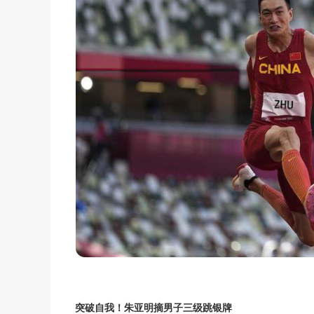
突破自我！朱亚明摘男子三级跳银牌