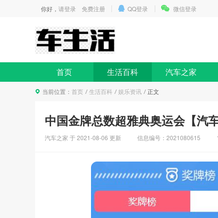
你好，
请登录
免费注册
QQ登录
微信登录
首页
生活百科
汽车之家
当前位置：
首页
生活百科
娱乐资讯
正文
中国金牌总数超雅典奥运会【汽
汽车之家 于
2021-08-06
更新
信息编号：2021080615