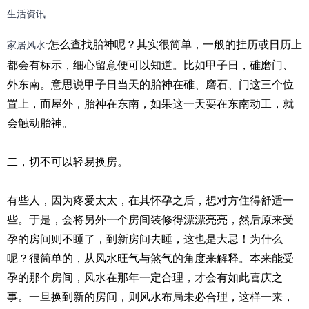
生活资讯
怎么查找胎神呢？其实很简单，一般的挂历或日历上
家居风水
:
都会有标示，细心留意便可以知道。比如甲子日，碓磨门、
外东南。意思说甲子日当天的胎神在碓、磨石、门这三个位
置上，而屋外，胎神在东南，如果这一天要在东南动工，就
会触动胎神。
二，切不可以轻易换房。
有些人，因为疼爱太太，在其怀孕之后，想对方住得舒适一
些。于是，会将另外一个房间装修得漂漂亮亮，然后原来受
孕的房间则不睡了，到新房间去睡，这也是大忌！为什么
呢？很简单的，从风水旺气与煞气的角度来解释。本来能受
孕的那个房间，风水在那年一定合理，才会有如此喜庆之
事。一旦换到新的房间，则风水布局未必合理，这样一来，