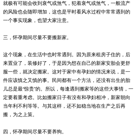
就极有可能会收到衰气或煞气，犯着衰气或煞气，一般流产
的风险也会随即增加，这也是平时看风水过程中常常遇到的
一个事实现象，也望大家注意。
三，怀孕期间尽量不要搬新家。
这个现象，在生活中也时常遇到。因为原来租房子住的，后
来置业了，装修好了，于是因为想在自己的新家安胎会更舒
服一些，就决定搬家。这对于家中有孕妇的情况来说，是一
件应该慎之又慎的事。民间都有一个方法，还没有出生的胎
儿总是最“惊贵”的。所以，每逢遇到搬家等的这些大事情，一
定要着重考虑。比如搬家日子有没有和孕妇相冲，新家朝向
当年利不利等等。与其这样，还不如稳当地在生产之后再
搬，为之上策。
四，怀孕期间尽量不要养狗。