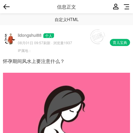
信息正文
自定义HTML
lidongshui88
个人
育儿宝典
08月01日 09:57
刷新 · 浏览量1937
IP属地：
怀孕期间风水上要注意什么？