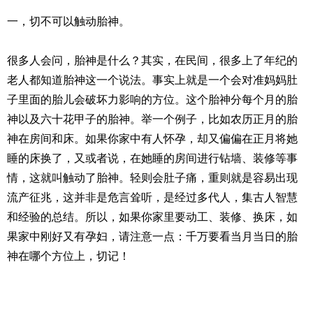
一，切不可以触动胎神。
很多人会问，胎神是什么？其实，在民间，很多上了年纪的
老人都知道胎神这一个说法。事实上就是一个会对准妈妈肚
子里面的胎儿会破坏力影响的方位。这个胎神分每个月的胎
神以及六十花甲子的胎神。举一个例子，比如农历正月的胎
神在房间和床。如果你家中有人怀孕，却又偏偏在正月将她
睡的床换了，又或者说，在她睡的房间进行钻墙、装修等事
情，这就叫触动了胎神。轻则会肚子痛，重则就是容易出现
流产征兆，这并非是危言耸听，是经过多代人，集古人智慧
和经验的总结。所以，如果你家里要动工、装修、换床，如
果家中刚好又有孕妇，请注意一点：千万要看当月当日的胎
神在哪个方位上，切记！