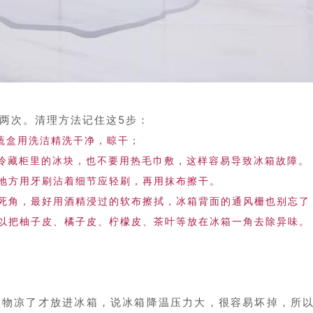
两次。
清理方法记住这5步：
蔬盒用洗洁精洗干净，晾干；
除冷藏柜里的冰块，也不要用热毛巾敷，这样容易导致冰箱故障。
的地方用牙刷沾着细节应轻刷，再用抹布擦干。
洁死角，最好用酒精浸过的软布擦拭，冰箱背面的通风栅也别忘了
可以把柚子皮、橘子皮、柠檬皮、茶叶等放在冰箱一角去除异味。
食物凉了才放进冰箱，说冰箱降温压力大，很容易坏掉，所