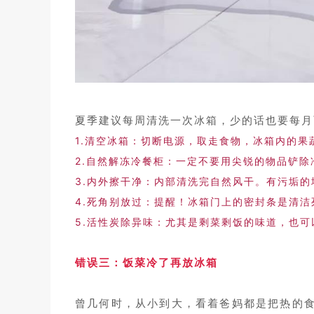
夏季建议每周清洗一次冰箱，少的话也要每月
1.清空冰箱：切断电源，取走食物，冰箱内的果
2.自然解冻冷餐柜：一定不要用尖锐的物品铲
3.内外擦干净：内部清洗完自然风干。有污垢
4.死角别放过：提醒！冰箱门上的密封条是清
5.活性炭除异味：尤其是剩菜剩饭的味道，也
错误三：饭菜冷了再放冰箱
曾几何时，从小到大，看着爸妈都是把热的