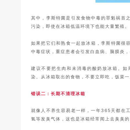
其中，李斯特菌是引发食物中毒的罪魁祸首
污染，即使在冰箱低温环境下也能大量繁殖。
如果把它们和熟食一起放冰箱，李斯特菌很容
中毒症状，重症患者会引发白血病、脑膜炎，
建议不要把生肉和未消毒的酸奶放冰箱。如
染。从冰箱取出的食物，不要立即吃，饭菜一
错误二：长期不清理冰箱
就像人不养生容易老一样，一年365天都在
氢等发臭气体，这也是冰箱经常闻上去臭臭的