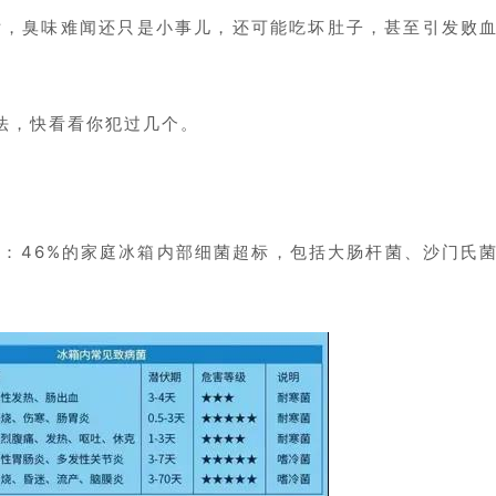
话，臭味难闻还只是小事儿，还可能吃坏肚子，甚至引发败
法，快看看你犯过几个。
示：46%的家庭冰箱内部细菌超标，包括大肠杆菌、沙门氏