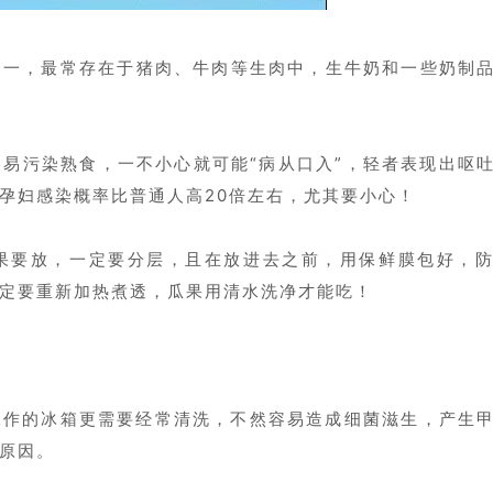
之一，最常存在于猪肉、牛肉等生肉中，生牛奶和一些奶制
易污染熟食，一不小心就可能“病从口入”，轻者表现出呕
孕妇感染概率比普通人高20倍左右，尤其要小心！
果要放，一定要分层，且在放进去之前，用保鲜膜包好，
定要重新加热煮透，瓜果用清水洗净才能吃！
工作的冰箱更需要经常清洗，不然容易造成细菌滋生，产生
原因。