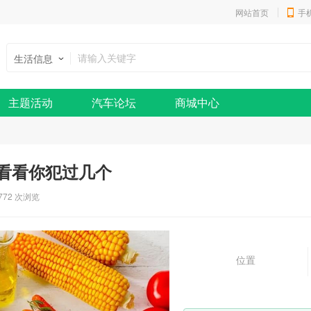
网站首页
手
生活信息
主题活动
汽车论坛
商城中心
看看你犯过几个
772 次浏览
位置