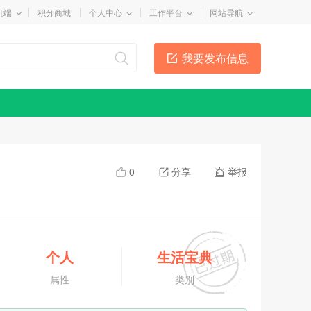
机端
积分商城
个人中心
工作平台
网站导航
我要发布信息
0
分享
举报
个人
生活宝典
属性
类别