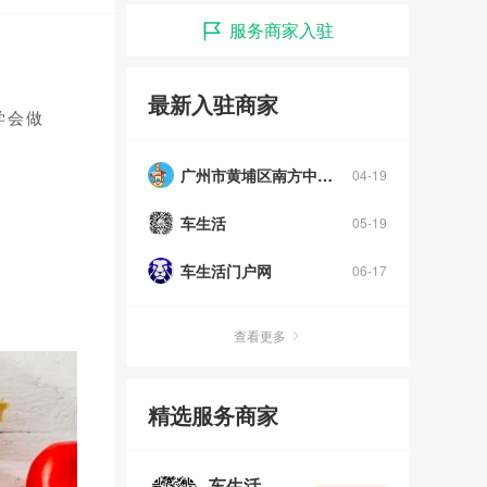
服务商家入驻
最新入驻商家
学会做
广州市黄埔区南方中英文学校
04-19
车生活
05-19
车生活门户网
06-17
查看更多
精选服务商家
车生活