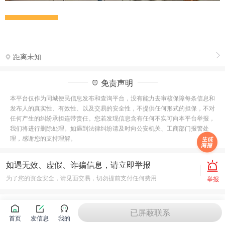
距离未知
免责声明
本平台仅作为同城便民信息发布和查询平台，没有能力去审核保障每条信息和
发布人的真实性、有效性、以及交易的安全性，不提供任何形式的担保，不对
任何产生的纠纷承担连带责任。您若发现信息含有任何不实可向本平台举报，
我们将进行删除处理。如遇到法律纠纷请及时向公安机关、工商部门报警处
理，感谢您的支持理解。
如遇无效、虚假、诈骗信息，请立即举报
为了您的资金安全，请见面交易，切勿提前支付任何费用
举报
网友留言(
0
)
我要留言
已屏蔽联系
首页
发信息
我的