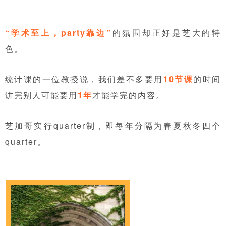
“学术至上，party靠边”
的氛围却正好是芝大的特
色。
统计课的一位教授说，我们差不多要用
10节课
的时间
讲完别人可能要用
1年
才能学完的内容。
芝加哥实行quarter制，即每年分隔为春夏秋冬四个
quarter。