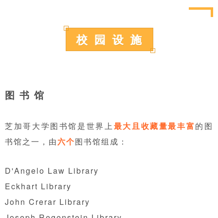
校 园 设 施
图 书 馆
芝加哥大学图书馆是世界上
最大且收藏量最丰富
的图
书馆之一，由
六个
图书馆组成：
D'Angelo Law Library
Eckhart Library
John Crerar Library
Joseph Regenstein Library