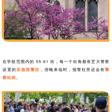
在学校范围内的 55-61 街，每一个街角都有芝大警察
设置的
应急报警柱
，傍晚来临时，报警柱旁还会有
警
察站岗
。