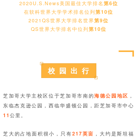
2020U.S.News美国最佳大学排名
第6位
在软科世界大学学术排名位列
第10位
2021QS世界大学排名世界
第9位
QS世界大学排名中位列
第10位
校 园 出 行
芝加哥大学主校区位于芝加哥市南的
海德公园地区
，
东临杰克逊公园，西临华盛顿公园，距芝加哥市中心
11
公里。
芝大的占地面积很小，只有
217英亩
，大约是斯坦福