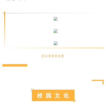
滑动查看更多图
校 园 文 化