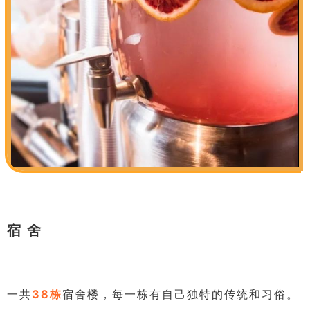
宿 舍
一共
38栋
宿舍楼，每一栋有自己独特的传统和习俗。