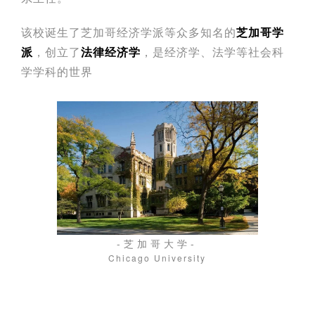
该校诞生了芝加哥经济学派等众多知名的
芝加哥学
派
，创立了
法律经济学
，是经济学、法学等社会科
学学科的世界
-芝加哥大学-
Chicago University