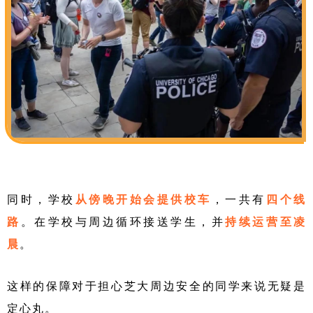
同时，学校
从傍晚开始会提供校车
，一共有
四个线
路
。
在学校与周边循环接送学生，并
持续运营至凌
晨
。
这样的保障对于担心芝大周边安全的同学来说无疑是
定心丸。