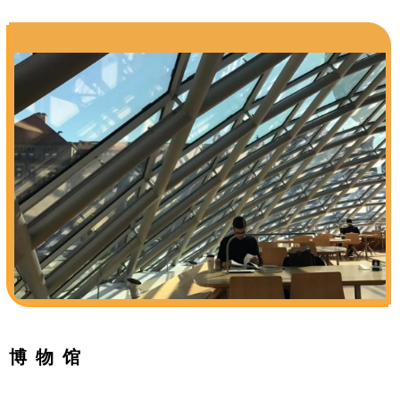
博 物 馆