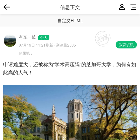
信息正文
自定义HTML
有车一族
个人
教育资讯
07月19日 11:21
刷新 · 浏览量2505
IP属地：
申请难度大，还被称为“学术高压锅”的芝加哥大学，为何有如
此高的人气！