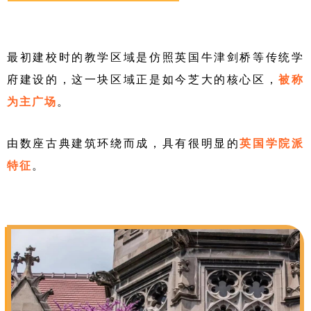
最初建校时的教学区域是仿照英国牛津剑桥等传统学
府建设的，这一块区域正是如今芝大的核心区，
被称
为主广
场
。
由数座古典建筑环绕而成，具有很明显的
英国学院派
特征
。