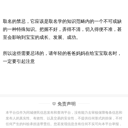
取名的禁忌，它应该是取名学的知识范畴内的一个不可或缺
的一种特殊知识。把握不好，弄得不清，切入得便不准，甚
至会影响到宝宝的成长、发展、成功。
所以这些需要忌讳的，请年轻的爸爸妈妈在给宝宝取名时，
一定要引起注意
免责声明
本平台仅作为同城便民信息发布和查询平台，没有能力去审核保障每条信息和
发布人的真实性、有效性、以及交易的安全性，不提供任何形式的担保，不对
任何产生的纠纷承担连带责任。您若发现信息含有任何不实可向本平台举报，