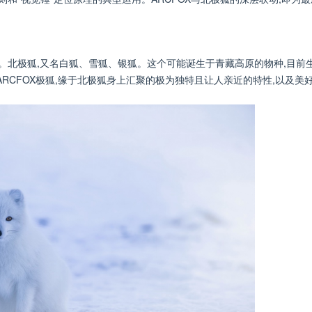
。北极狐,又名白狐、雪狐、银狐。这个可能诞生于青藏高原的物种,目前
A
RCFOX
极狐,缘于北极狐身上汇聚的极为独特且让人亲近的特性,以及美