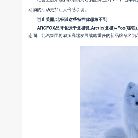
动物的活动更加让人倍感亲切。
岂止美丽,北极狐这些特性你想象不到
ARCFOX
品牌名源于北极狐,
Arctic
(
北极
)+Fox(
狐狸
)
态圈。北汽集团将肩负高端发展战略重任的新品牌命名为