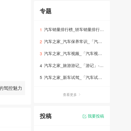
专题
汽车销量排行榜_轿车销量排行榜_suv销量排行榜_mpv销量排行榜_「销量排行榜」
1
汽车之家_汽车保养常识_「汽车保养」-车生活
2
汽车之家_汽车视频_「汽车视频大全」-车生活
3
汽车之家_旅游游记_「游记」-车生活
4
汽车之家_新车试驾_「汽车试驾」
5
Z的驾控魅力
查看更多
7年针对北极
投稿
我要投稿
向速度,可用
。