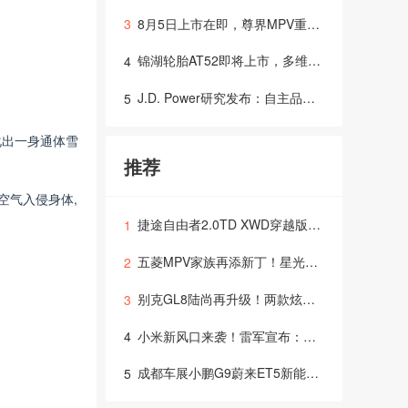
8月5日上市在即，尊界MPV重新定义超豪华出行体验？
3
锦湖轮胎AT52即将上市，多维度技术支撑全场景出行需求，打造全地形轮胎新选择
4
J.D. Power研究发布：自主品牌新车质量表现首次超越主流国际品牌及豪华品牌，行业竞争焦点转向用户
5
化出一身通体雪
推荐
空气入侵身体,
捷途自由者2.0TD XWD穿越版，燃爆上市！
1
五菱MPV家族再添新丁！星光730官图惊艳你的眼球，四季度上市，多种动力等你来选择！
2
别克GL8陆尚再升级！两款炫酷内饰配色登场，售价仅24.99万起
3
小米新风口来袭！雷军宣布：首款SUV YU7，6月26日震撼上市！
4
成都车展小鹏G9蔚来ET5新能源汽车的天下？
5