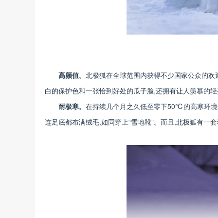
高颜值。
北极狐在全球范围内获得不少国家公众的欢
白的保护色和一张恰到好处的瓜子脸,还拥有让人羡慕的轻
耐极寒。
在持续几个月之久低至零下50℃的高寒环境
连足底都布满绒毛,如同穿上“雪地靴”。而且,北极狐有一