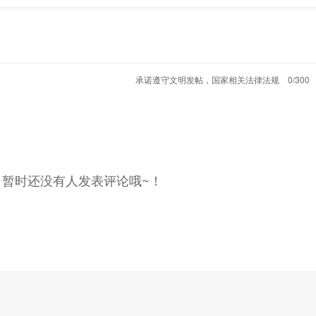
承诺遵守文明发帖，国家相关法律法规
0/300
，暂时还没有人发表评论哦~！