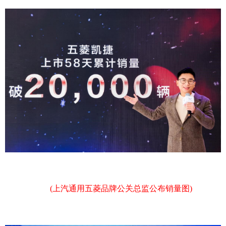
(上汽通用五菱品牌公关总监公布销量图)