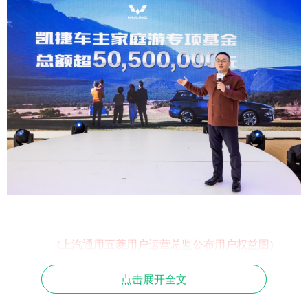
(上汽通用五菱用户运营总监公布用户权益图)
仅两个月销量破2万,凯捷成中国家庭用户首选
点击展开全文
自11月上市至今,五菱凯捷仅在两个月内累计销量迅速突