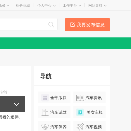
机端
积分商城
个人中心
工作平台
网站导航
我要发布信息
导航
评论
全部版块
汽车资讯
汽车试驾
美女车模
费者的追捧。
汽车保养
汽车视频