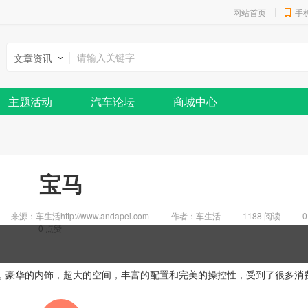
网站首页
手
文章资讯
主题活动
汽车论坛
商城中心
宝马
来源：车生活http://www.andapei.com
作者：车生活
1188 阅读
0
0
点赞
，豪华的内饰，超大的空间，丰富的配置和完美的操控性，受到了很多消