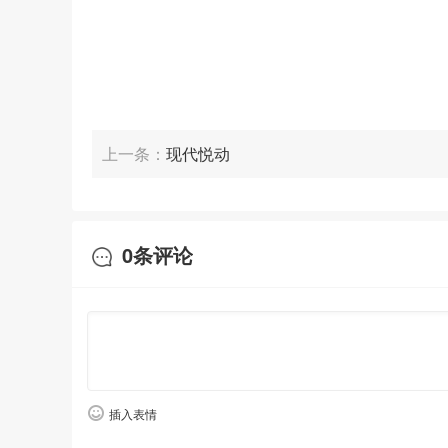
上一条：
现代悦动
0
条评论
插入表情