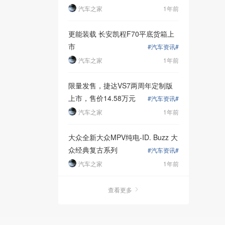
汽车之家
1年前
更能装载 长安凯程F70平底货箱上
市
#汽车资讯#
汽车之家
1年前
限量发售，捷达VS7两周年定制版
上市，售价14.58万元
#汽车资讯#
汽车之家
1年前
大众全新大众MPV纯电-ID. Buzz 大
众经典复古系列
#汽车资讯#
汽车之家
1年前
查看更多